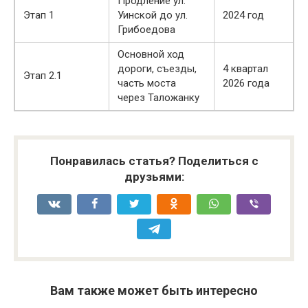
Продление ул.
Этап 1
Уинской до ул.
2024 год
Грибоедова
Основной ход
дороги, съезды,
4 квартал
Этап 2.1
часть моста
2026 года
через Таложанку
Понравилась статья? Поделиться с
друзьями:
Вам также может быть интересно