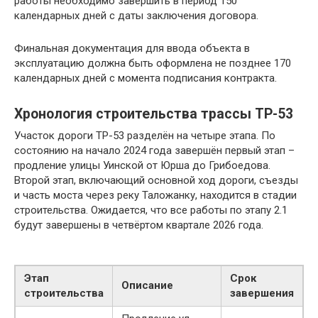
работы необходимо завершить в период 150
календарных дней с даты заключения договора.
Финальная документация для ввода объекта в
эксплуатацию должна быть оформлена не позднее 170
календарных дней с момента подписания контракта.
Хронология строительства трассы ТР-53
Участок дороги ТР-53 разделён на четыре этапа. По
состоянию на начало 2024 года завершён первый этап –
продление улицы Уинской от Юрша до Грибоедова.
Второй этап, включающий основной ход дороги, съезды
и часть моста через реку Таложанку, находится в стадии
строительства. Ожидается, что все работы по этапу 2.1
будут завершены в четвёртом квартале 2026 года.
Этап
Срок
Описание
строительства
завершения