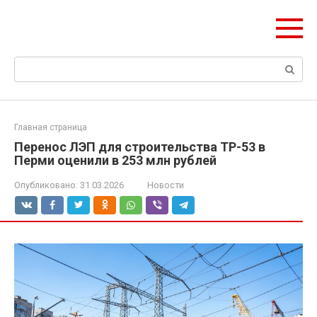
Перейти
olymp-clan.ru
к
Мы строим на века.
контенту
Поиск:
Главная страница
Перенос ЛЭП для строительства ТР-53 в
Перми оценили в 253 млн рублей
Опубликовано:
31.03.2026
Новости