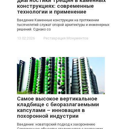
диагностики трещин в каменных
конструкциях: современные
технологии и применение
Введение Каменные конструкции на протяжении
тысячелетий служат опорой архитектуры и инженерных
решений. Однако со
13.02.2026
Реставрация Монументов
Самое высокое вертикальное
кладбище с биоразлагаемыми
капсулами – инновация в
похоронной индустрии
Введение: новаторский подход к захоронению
Современное общество сталкивается с растущими