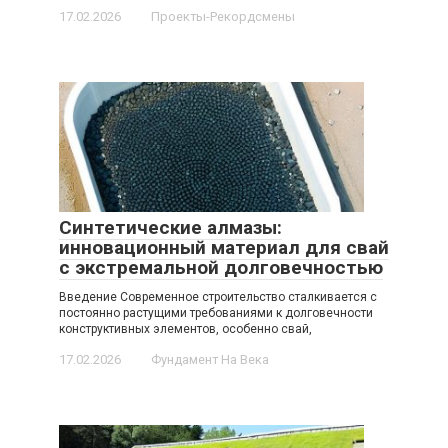
17.02.2026
Проекты-Рекордсмены
Синтетические алмазы:
инновационный материал для свай
с экстремальной долговечностью
Введение Современное строительство сталкивается с
постоянно растущими требованиями к долговечности
конструктивных элементов, особенно свай,
17.02.2026
Фундамент На Века