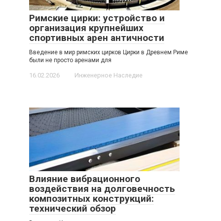
Римские цирки: устройство и
организация крупнейших
спортивных арен античности
Введение в мир римских цирков Цирки в Древнем Риме
были не просто аренами для
16.02.2026
Инженерное Наследие
Влияние вибрационного
воздействия на долговечность
композитных конструкций:
технический обзор