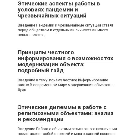
Этические аспекты работы в
условиях пандемии и
чрезвычайных ситуаций
Введение Пандемии и чрезвычайные ситуации ставят
перед обществом и отдельными личностями много
новых вызовов,
Принципы честного
информирования о возможностях
модернизации объекта:
подробный гайд
Введение в тему: почему честное информирование
важно В современном мире модернизация объектов —
будь
Этические дилеммы в работе с
религиозными объектами: анализ
и рекомендации
Введение Работа с объектами религиозного назначения
представляет собой сложный и многогранный процесс,