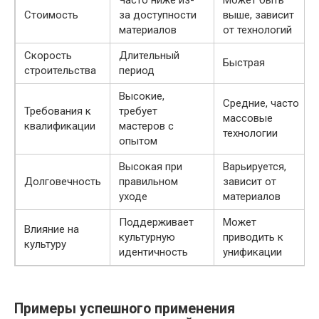
Стоимость
за доступности
выше, зависит
материалов
от технологий
Скорость
Длительный
Быстрая
строительства
период
Высокие,
Средние, часто
Требования к
требует
массовые
квалификации
мастеров с
технологии
опытом
Высокая при
Варьируется,
Долговечность
правильном
зависит от
уходе
материалов
Поддерживает
Может
Влияние на
культурную
приводить к
культуру
идентичность
унификации
Примеры успешного применения