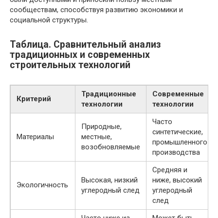
сообществам, способствуя развитию экономики и
социальной структуры.
Таблица. Сравнительный анализ
традиционных и современных
строительных технологий
Традиционные
Современные
Критерий
технологии
технологии
Часто
Природные,
синтетические,
Материалы
местные,
промышленного
возобновляемые
производства
Средняя и
Высокая, низкий
ниже, высокий
Экологичность
углеродный след
углеродный
след
Часто ниже из-
Может быть