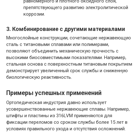
равномерного и плотного оксидного слоя,
препятствующего развитию электролитической
коррозии.
3. Комбинирование с другими материалами
Многослойные конструкции, сочетающие нержавеющую
сталь с титановыми сплавами или полимерами,
позволяют объединить механическую прочность с
высокими биосовместимыми показателями. Например,
стальная основа с поверхностным титановым покрытием
демонстрирует увеличенный срок службы и сниженную
биологическую реактивность.
Примеры успешных применений
Ортопедическая индустрия давно использует
усовершенствованные нержавеющие сплавы. Например,
штифты и пластины из 316LVM применяются для
фиксации переломов со сроком службы более 15 лет в
условиях правильного ухода и отсутствия осложнений.