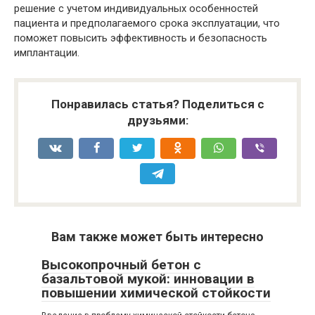
решение с учетом индивидуальных особенностей
пациента и предполагаемого срока эксплуатации, что
поможет повысить эффективность и безопасность
имплантации.
Понравилась статья? Поделиться с
друзьями:
Вам также может быть интересно
Высокопрочный бетон с
базальтовой мукой: инновации в
повышении химической стойкости