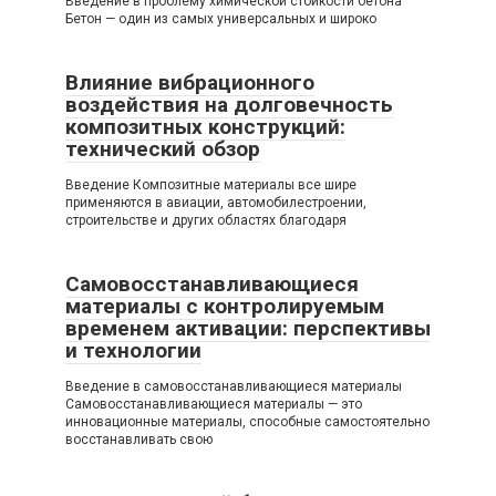
Введение в проблему химической стойкости бетона
Бетон — один из самых универсальных и широко
Влияние вибрационного
воздействия на долговечность
композитных конструкций:
технический обзор
Введение Композитные материалы все шире
применяются в авиации, автомобилестроении,
строительстве и других областях благодаря
Самовосстанавливающиеся
материалы с контролируемым
временем активации: перспективы
и технологии
Введение в самовосстанавливающиеся материалы
Самовосстанавливающиеся материалы — это
инновационные материалы, способные самостоятельно
восстанавливать свою