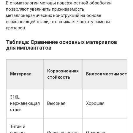
В стоматологии методы поверхностной обработки
позволяют увеличить приживаемость
металлокерамических конструкций на основе
нержавеющей стали, что снижает частоту замены
протезов.
Таблица: Сравнение основных материалов
для имплантатов
Коррозионная
Материал
Биосовместимость
стойкость
316L
нержавеющая
Высокая
Хорошая
сталь
Титан и
сплавы
Очень высокая
Отличная