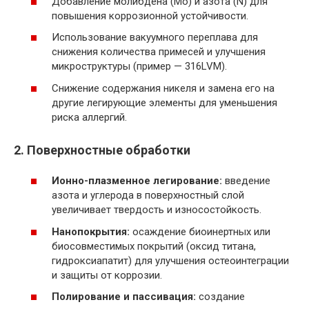
Добавление молибдена (Mo) и азота (N) для
повышения коррозионной устойчивости.
Использование вакуумного переплава для
снижения количества примесей и улучшения
микроструктуры (пример — 316LVM).
Снижение содержания никеля и замена его на
другие легирующие элементы для уменьшения
риска аллергий.
2. Поверхностные обработки
Ионно-плазменное легирование:
введение
азота и углерода в поверхностный слой
увеличивает твердость и износостойкость.
Нанопокрытия:
осаждение биоинертных или
биосовместимых покрытий (оксид титана,
гидроксиапатит) для улучшения остеоинтеграции
и защиты от коррозии.
Полирование и пассивация:
создание