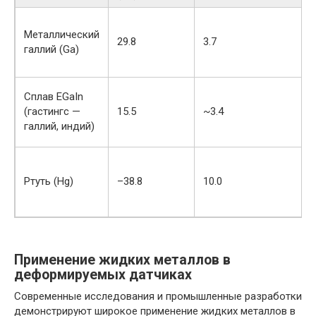
Металлический
29.8
3.7
галлий (Ga)
Сплав EGaIn
(гастингс —
15.5
~3.4
галлий, индий)
Ртуть (Hg)
–38.8
10.0
Применение жидких металлов в
деформируемых датчиках
Современные исследования и промышленные разработки
демонстрируют широкое применение жидких металлов в