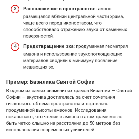
Расположение в пространстве:
амвон
размещался вблизи центральной части храма,
чаще всего перед иконостасом, что
способствовало отражению звука от каменных
поверхностей.
Предотвращение эха:
продуманная геометрия
амвона и использование звукопоглощающих
материалов сводили к минимуму появление
мешающих эх.
Пример: Базилика Святой Софии
В одном из самых знаменитых храмов Византии — Святой
Софии — акустика достигалась за счет сочетания
гигантского объема пространства и тщательно
продуманной высоты амвонов. Исследования
показывают, что чтение с амвона в этом храме могло
быть четко слышно на расстоянии до 50 метров без
использования современных усилителей.