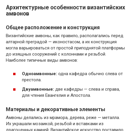
Архитектурные особенности византийских
амвонов
Общее расположение и конструкция
Византийские амвоны, как правило, располагались перед
алтарной преградой — иконостасом, а их конструкция
могла варьироваться от простой приподнятой платформы
до изящных сооружений с колоннами и резьбой.
Наиболее типичные виды амвонов:
Одноамвонные:
одна кафедра обычно слева от
престола.
Двуамвонные:
две кафедры — слева и справа,
для чтения Евангелия и Апостола.
Материалы и декоративные элементы
Амвоны делались из мрамора, дерева, реже — металла.
Их украшали мозаикой, резьбой и вставками из
драгоценных камней. Византийское искусство поставило