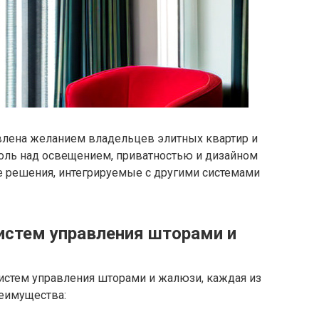
овлена желанием владельцев элитных квартир и
оль над освещением, приватностью и дизайном
е решения, интегрируемые с другими системами
истем управления шторами и
истем управления шторами и жалюзи, каждая из
реимущества: