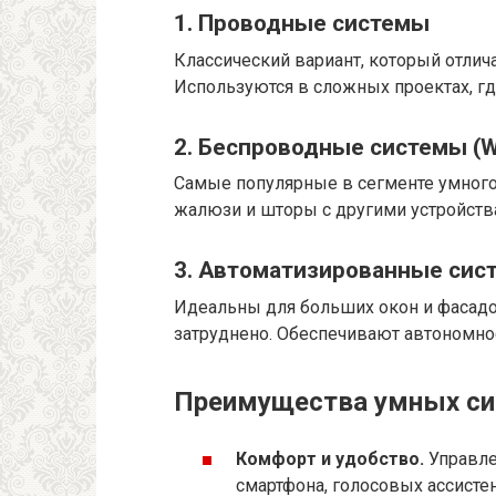
1. Проводные системы
Классический вариант, который отлич
Используются в сложных проектах, г
2. Беспроводные системы (Wi
Самые популярные в сегменте умного
жалюзи и шторы с другими устройств
3. Автоматизированные сис
Идеальны для больших окон и фасадо
затруднено. Обеспечивают автономно
Преимущества умных си
Комфорт и удобство.
Управле
смартфона, голосовых ассисте