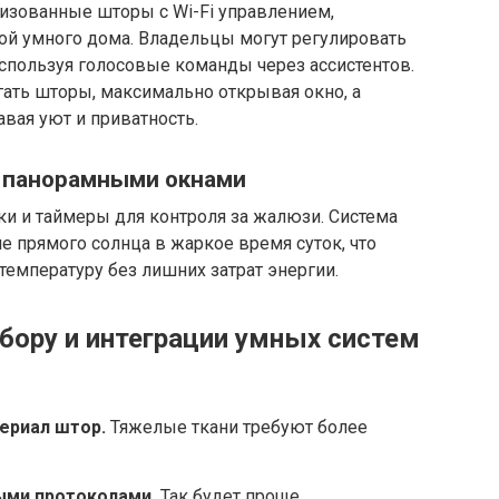
изованные шторы с Wi-Fi управлением,
ой умного дома. Владельцы могут регулировать
используя голосовые команды через ассистентов.
ать шторы, максимально открывая окно, а
авая уют и приватность.
с панорамными окнами
и и таймеры для контроля за жалюзи. Система
 прямого солнца в жаркое время суток, что
емпературу без лишних затрат энергии.
бору и интеграции умных систем
ериал штор.
Тяжелые ткани требуют более
ыми протоколами.
Так будет проще