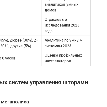
аналитиков умных
домов
Отраслевые
исследования 2023
года
(45%), Zigbee (30%), Z-
Аналитика по умным
20%), другие (5%)
системам 2023
Оценка профильных
о 8 часов
инсталляторов
ых систем управления шторами
е мегаполиса