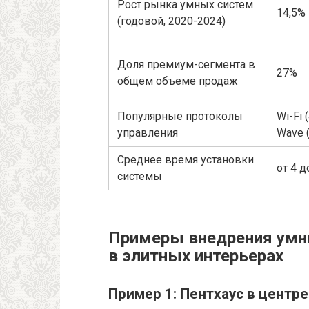
Рост рынка умных систем
14,5%
(годовой, 2020-2024)
Доля премиум-сегмента в
27%
общем объеме продаж
Популярные протоколы
Wi-Fi 
управления
Wave (
Среднее время установки
от 4 д
системы
Примеры внедрения умн
в элитных интерьерах
Пример 1: Пентхаус в центр