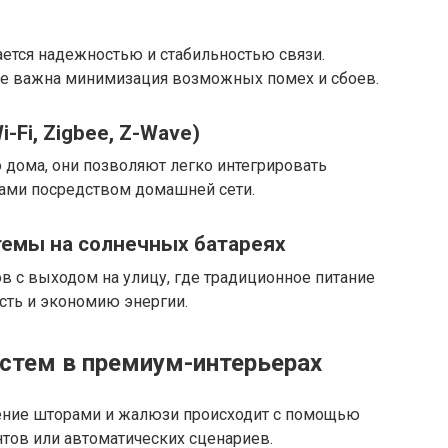
ается надежностью и стабильностью связи.
де важна минимизация возможных помех и сбоев.
-Fi, Zigbee, Z-Wave)
 дома, они позволяют легко интегрировать
ами посредством домашней сети.
темы на солнечных батареях
в с выходом на улицу, где традиционное питание
сть и экономию энергии.
стем в премиум-интерьерах
ние шторами и жалюзи происходит с помощью
нтов или автоматических сценариев.