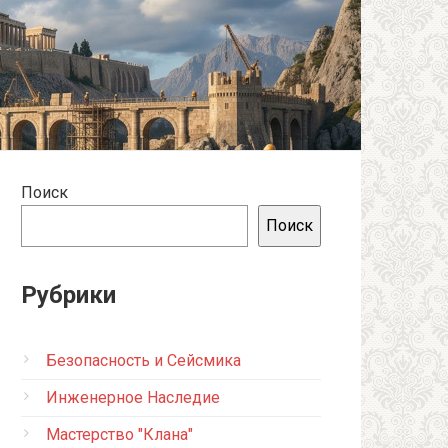
Поиск
Поиск
Рубрики
Безопасность и Сейсмика
Инженерное Наследие
Мастерство "Клана"