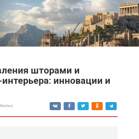
вления шторами и
интерьера: инновации и
 Жилье