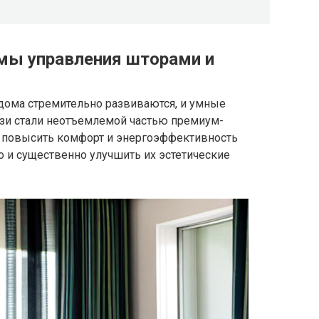
мы управления шторами и
 дома стремительно развиваются, и умные
зи стали неотъемлемой частью премиум-
о повысить комфорт и энергоэффективность
 и существенно улучшить их эстетические