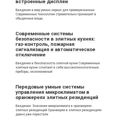
встроенные дисплеи
Введение в мир умных зеркал для премиум-ванных
Современные технологии стремительно проникают в
обыденные вещи,
Современные системы
безопасности в элитных кухнях:
газ-контроль, пожарная
сигнализация и автоматическое
отключение
Введение в безопасность элитной кухни Современные
элитные кухни сочетают в себе высокотехнологичные
приборы, эксклюзивный
Передовые умные системы
управления микроклиматом в
оранжереях элитных резиденций
Введение: Значение микроклимата в оранжереях
элитных резиденций Оранжереи в элитных резиденциях
давно уже перестали