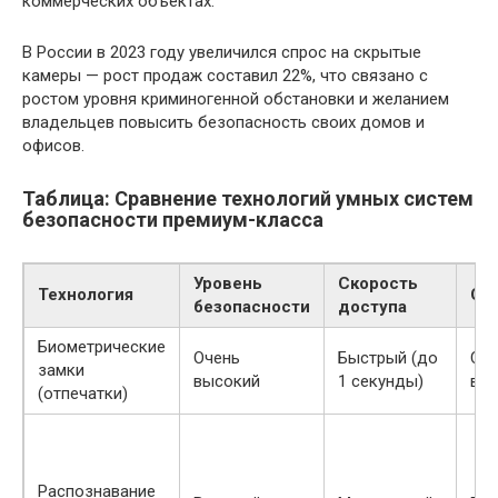
коммерческих объектах.
В России в 2023 году увеличился спрос на скрытые
камеры — рост продаж составил 22%, что связано с
ростом уровня криминогенной обстановки и желанием
владельцев повысить безопасность своих домов и
офисов.
Таблица: Сравнение технологий умных систем
безопасности премиум-класса
Уровень
Скорость
Технология
Ст
безопасности
доступа
Биометрические
Очень
Быстрый (до
Сре
замки
высокий
1 секунды)
вы
(отпечатки)
Распознавание