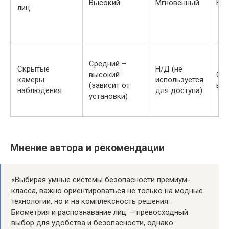
Высокий
Мгновенный
Вы
лиц
Средний –
Скрытые
Н/Д (не
высокий
Сре
камеры
используется
(зависит от
вы
наблюдения
для доступа)
установки)
Мнение автора и рекомендации
«Выбирая умные системы безопасности премиум-
класса, важно ориентироваться не только на модные
технологии, но и на комплексность решения.
Биометрия и распознавание лиц — превосходный
выбор для удобства и безопасности, однако