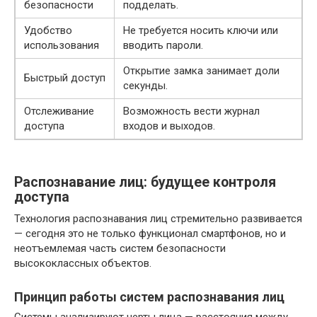
безопасности
подделать.
Удобство
Не требуется носить ключи или
использования
вводить пароли.
Открытие замка занимает доли
Быстрый доступ
секунды.
Отслеживание
Возможность вести журнал
доступа
входов и выходов.
Распознавание лиц: будущее контроля
доступа
Технология распознавания лиц стремительно развивается
— сегодня это не только функционал смартфонов, но и
неотъемлемая часть систем безопасности
высококлассных объектов.
Принцип работы систем распознавания лиц
Системы анализируют черты лица — расстояния между