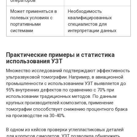
операторов
Может применяться в
Необходимость
полевых условиях с
квалифицированных
портативными
специалистов для
системами
интерпретации данных
Практические примеры и статистика
использования УЗТ
Множество исследований подтверждают эффективность
ультразвуковой томографии. Например, в авиационной
промышленности с использованием УЗТ выявляется до
95% внутренних дефектов по сравнению с 70% при
использовании традиционных методов. По данным
крупных производителей композитов, применение
томографии способствует снижению процентного брака
на производстве на 30-40%.
В одном из кейсов проверки углепластиковых деталей
для корпусов самолетов, УЗТ позволила обнаружить