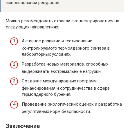
использовании ресурсов».
Можно рекомендовать отрасли сконцентрироваться на
следующих направлениях:
Активное развитие и тестирование
контролируемого термоядерного синтеза в
лабораторных условиях.
Разработка новых материалов, способных
выдерживать экстремальные нагрузки.
Создание международных программ
финансирования и сотрудничества в сфере
термоядерного бурения.
Проведение экологических оценок и разработка
регулятивных норм безопасности.
Заключение