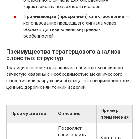
отражённого сигнала для определения
характеристик поверхности и слоёв.
Проникающая (прозрачная) спектроскопия
—
использование прошедшего сигнала через
образец для выявления внутренних
особенностей.
Преимущества терагерцового анализа
слоистых структур
Традиционные методы анализа слоистых материалов
зачастую связаны с необходимостью механического
вскрытия или разрушения образца, что неприемлемо для
ценных, дорогих или тонких изделий.
Пример
Преимущество
Описание
применения
Позволяет
производить
Контроль