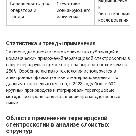
Медицинские
Безопасность для
Отсутствие
и
оператора и
ионизирующего
биологические
среды
излучения
исследования
Статистика и тренды применения
За последнее десятилетие количество публикаций и
коммерческих приложений терагерцовой спектроскопии в
сфере неразрушающего контроля выросло более чем на
250%. Особенно активно технология используется в
электронике, фармацевтике и материаловедении. По
данным отраслевых отчётов, в 2023 году более 60%
крупных производств интегрировали терагерцовые
методы контроля качества в свои производственные
линии.
Области применения терагерцовой
спектроскопии в анализе слоистых
структур