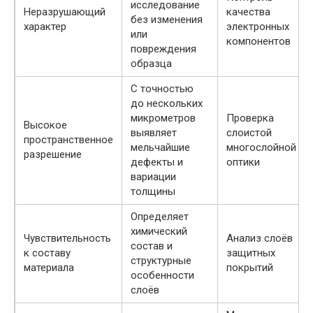
исследование
Неразрушающий
качества
без изменения
характер
электронных
или
компонентов
повреждения
образца
С точностью
до нескольких
микрометров
Проверка
Высокое
выявляет
слоистой
пространственное
мельчайшие
многослойной
разрешение
дефекты и
оптики
вариации
толщины
Определяет
химический
Чувствительность
Анализ слоёв
состав и
к составу
защитных
структурные
материала
покрытий
особенности
слоёв