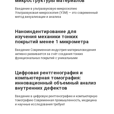
микроструктуры материалов
Введение в ультразвуковую микроскопию
Ультразвуковая микроскопия (УЗМ) — это современный
метод визуализации и анализа
Наноиндентирование для
изучения механики тонких
покрытий менее 1 микрометра
Введение Современная индустрия материаловедения
активно развивается за счёт создания тонких
функциональных покрытий с уникальными
Цифровая рентгенография и
компьютерная томография:
инновационный объемный анализ
внутренних дефектов
Введение в цифровую рентгенографию и компьютерную
томографию Современная промышленность, медицина
и научные исследования требуют