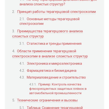
анализа слоистых структур?
Принцип работы терагерцовой спектроскопии
Основные методы терагерцовой
спектроскопии
Преимущества терагерцового анализа
слоистых структур
Статистика и тренды применения
Области применения терагерцовой
спектроскопии в анализе слоистых структур
Электроника и микроэлектроника
Фармацевтика и биомедицина
Материаловедение и строительство
Пример: Контроль качества
флюоресцентных защитных плёнок в
автомобильной промышленности
Технические ограничения и вызовы
Таблица: Сравнение терагерцовой