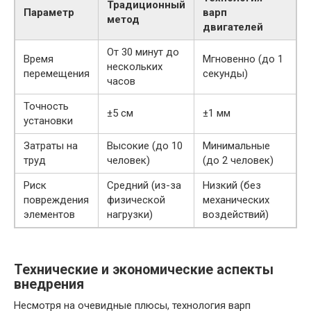
Традиционный
Параметр
варп
метод
двигателей
От 30 минут до
Время
Мгновенно (до 1
нескольких
перемещения
секунды)
часов
Точность
±5 см
±1 мм
установки
Затраты на
Высокие (до 10
Минимальные
труд
человек)
(до 2 человек)
Риск
Средний (из-за
Низкий (без
повреждения
физической
механических
элементов
нагрузки)
воздействий)
Технические и экономические аспекты
внедрения
Несмотря на очевидные плюсы, технология варп