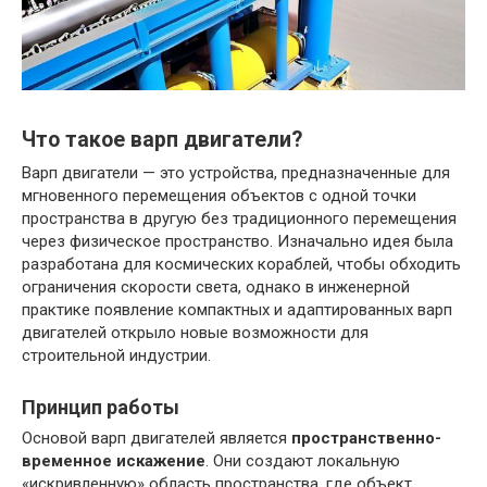
Что такое варп двигатели?
Варп двигатели — это устройства, предназначенные для
мгновенного перемещения объектов с одной точки
пространства в другую без традиционного перемещения
через физическое пространство. Изначально идея была
разработана для космических кораблей, чтобы обходить
ограничения скорости света, однако в инженерной
практике появление компактных и адаптированных варп
двигателей открыло новые возможности для
строительной индустрии.
Принцип работы
Основой варп двигателей является
пространственно-
временное искажение
. Они создают локальную
«искривленную» область пространства, где объект