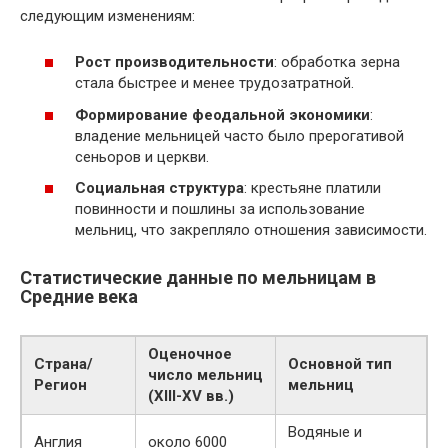
следующим изменениям:
Рост производительности
: обработка зерна
стала быстрее и менее трудозатратной.
Формирование феодальной экономики
:
владение мельницей часто было прерогативой
сеньоров и церкви.
Социальная структура
: крестьяне платили
повинности и пошлины за использование
мельниц, что закрепляло отношения зависимости.
Статистические данные по мельницам в
Средние века
Оценочное
Страна/
Основной тип
число мельниц
Регион
мельниц
(XIII-XV вв.)
Водяные и
Англия
около 6000