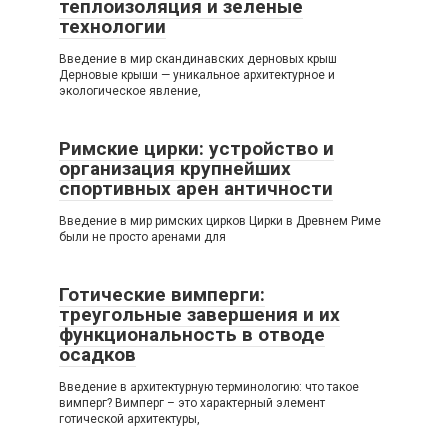
теплоизоляция и зеленые
технологии
Введение в мир скандинавских дерновых крыш
Дерновые крыши — уникальное архитектурное и
экологическое явление,
Римские цирки: устройство и
организация крупнейших
спортивных арен античности
Введение в мир римских цирков Цирки в Древнем Риме
были не просто аренами для
Готические вимперги:
треугольные завершения и их
функциональность в отводе
осадков
Введение в архитектурную терминологию: что такое
вимперг? Вимперг – это характерный элемент
готической архитектуры,