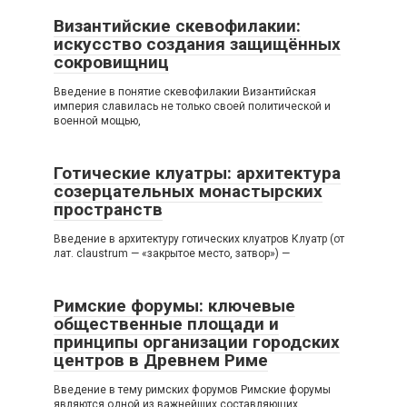
Византийские скевофилакии:
искусство создания защищённых
сокровищниц
Введение в понятие скевофилакии Византийская
империя славилась не только своей политической и
военной мощью,
Готические клуатры: архитектура
созерцательных монастырских
пространств
Введение в архитектуру готических клуатров Клуатр (от
лат. claustrum — «закрытое место, затвор») —
Римские форумы: ключевые
общественные площади и
принципы организации городских
центров в Древнем Риме
Введение в тему римских форумов Римские форумы
являются одной из важнейших составляющих