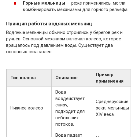
Горные мельницы
— реже применялись, могли
комбинировать механизмы для горного рельефа.
Принцип работы водяных мельниц
Водяные мельницы обычно строились у берегов рек и
ручьёв. Основной механизм включал колесо, которое
вращалось под давлением воды. Существует два
основных типа колёс:
Пример
Тип колеса
Описание
применения
Вода
воздействует
Среднерусские
снизу,
Нижнее колесо
реки, мельницы
подходит для
XIV века.
небольших
потоков.
Вода падает