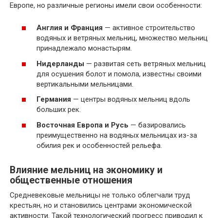
Европе, но различные регионы имели свои особенности:
Англия и Франция
— активное строительство
водяных и ветряных мельниц, множество мельниц
принадлежало монастырям.
Нидерланды
— развитая сеть ветряных мельниц
для осушения болот и помола, известны своими
вертикальными мельницами.
Германия
— центры водяных мельниц вдоль
больших рек.
Восточная Европа и Русь
— базировались
преимущественно на водяных мельницах из-за
обилия рек и особенностей рельефа.
Влияние мельниц на экономику и
общественные отношения
Средневековые мельницы не только облегчали труд
крестьян, но и становились центрами экономической
активности. Такой технологический прогресс приводил к