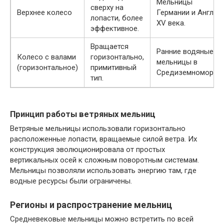
Мельницы
сверху на
Верхнее колесо
Германии и Англии
лопасти, более
XV века.
эффективное.
Вращается
Ранние водяные
Колесо с валами
горизонтально,
мельницы в
(горизонтальное)
примитивный
Средиземноморье.
тип.
Принцип работы ветряных мельниц
Ветряные мельницы использовали горизонтально
расположенные лопасти, вращаемые силой ветра. Их
конструкция эволюционировала от простых
вертикальных осей к сложным поворотным системам.
Мельницы позволяли использовать энергию там, где
водные ресурсы были ограничены.
Регионы и распространение мельниц
Средневековые мельницы можно встретить по всей