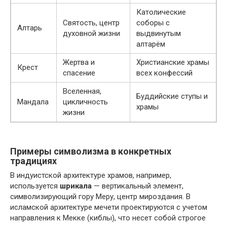
Католические
Святость, центр
соборы с
Алтарь
духовной жизни
выдвинутым
алтарём
Жертва и
Христианские храмы
Крест
спасение
всех конфессий
Вселенная,
Буддийские ступы и
Мандала
цикличность
храмы
жизни
Примеры символизма в конкретных
традициях
В индуистской архитектуре храмов, например,
используется
шрикала
— вертикальный элемент,
символизирующий гору Меру, центр мироздания. В
исламской архитектуре мечети проектируются с учетом
направления к Мекке (киблы), что несет собой строгое