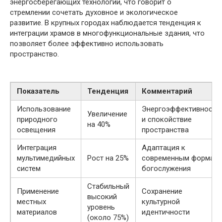
энергосберегающих технологий, что говорит о
стремлении сочетать духовное и экологическое
развитие. В крупных городах наблюдается тенденция к
интеграции храмов в многофункциональные здания, что
позволяет более эффективно использовать
пространство.
Показатель
Тенденция
Комментарий
Использование
Энергоэффективность
Увеличение
природного
и спокойствие
на 40%
освещения
пространства
Интеграция
Адаптация к
мультимедийных
Рост на 25%
современным формам
систем
богослужения
Стабильный
Применение
Сохранение
высокий
местных
культурной
уровень
материалов
идентичности
(около 75%)