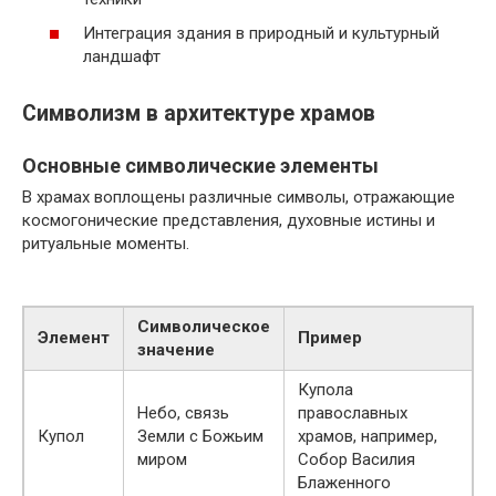
Интеграция здания в природный и культурный
ландшафт
Символизм в архитектуре храмов
Основные символические элементы
В храмах воплощены различные символы, отражающие
космогонические представления, духовные истины и
ритуальные моменты.
Символическое
Элемент
Пример
значение
Купола
Небо, связь
православных
Купол
Земли с Божьим
храмов, например,
миром
Собор Василия
Блаженного