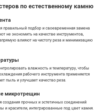
стеров по естественному камню
ента
я правильный подбор и своевременная замена
ют не экономить на качестве инструментов,
напрямую влияют на чистоту реза и минимизацию
ературы
нтролировать влажность и температуру, чтобы
охлаждения рабочего инструмента применяется
ет пыль и улучшает качество реза.
ие микротрещин
я создания прочных и эстетичных соединений
 и красители, интегрированные под цвет камня.