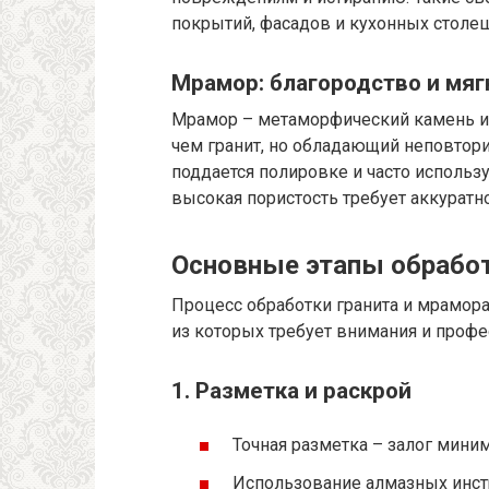
покрытий, фасадов и кухонных столе
Мрамор: благородство и мяг
Мрамор – метаморфический камень из
чем гранит, но обладающий неповтор
поддается полировке и часто использ
высокая пористость требует аккуратн
Основные этапы обработ
Процесс обработки гранита и мрамор
из которых требует внимания и профе
1. Разметка и раскрой
Точная разметка – залог мини
Использование алмазных инстр