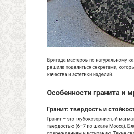
Бригада мастеров по натуральному ка
решила поделиться секретами, котор
качества и эстетики изделий.
Особенности гранита и 
Гранит: твердость и стойкос
Гранит – это глубокозернистый магм
твердостью (6–7 по шкале Мооса). Бл
повреждениям и истиранию. Такие св