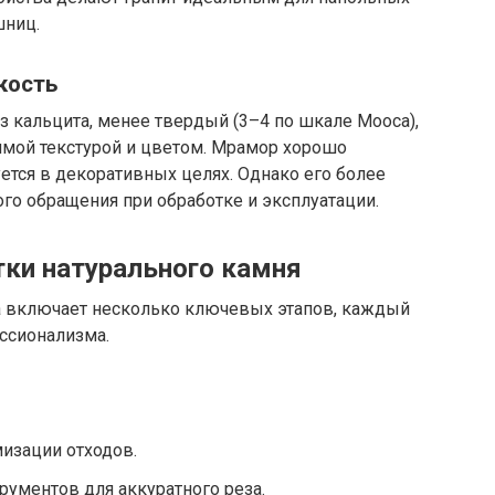
шниц.
кость
 кальцита, менее твердый (3–4 по шкале Мооса),
имой текстурой и цветом. Мрамор хорошо
уется в декоративных целях. Однако его более
ого обращения при обработке и эксплуатации.
ки натурального камня
а включает несколько ключевых этапов, каждый
ссионализма.
мизации отходов.
ументов для аккуратного реза.