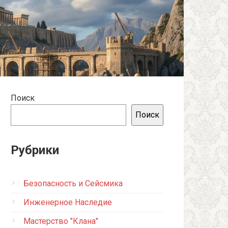
Поиск
Поиск
Рубрики
Безопасность и Сейсмика
Инженерное Наследие
Мастерство "Клана"