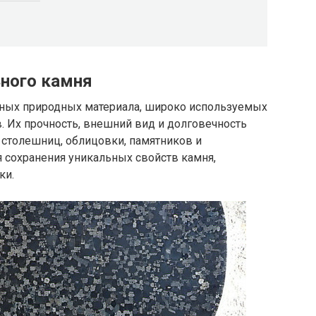
ьного камня
рных природных материала, широко используемых
в. Их прочность, внешний вид и долговечность
столешниц, облицовки, памятников и
 сохранения уникальных свойств камня,
ки.