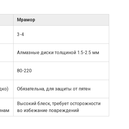
Мрамор
3-4
Алмазные диски толщиной 1.5-2.5 мм
80-220
дко)
Обязательна, для защиты от пятен
Высокий блеск, требует осторожности
инам
во избежание повреждений