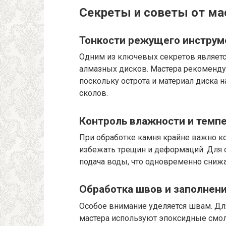
Секреты и советы от ма
Тонкости режущего инструм
Одним из ключевых секретов являетс
алмазных дисков. Мастера рекоменду
поскольку острота и материал диска 
сколов.
Контроль влажности и темп
При обработке камня крайне важно ко
избежать трещин и деформаций. Для 
подача воды, что одновременно снижа
Обработка швов и заполнен
Особое внимание уделяется швам. Дл
мастера используют эпоксидные смолы