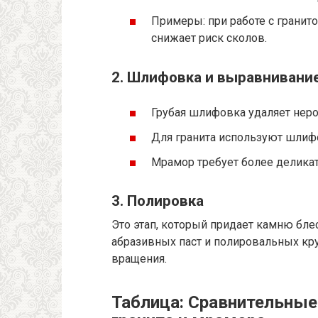
Примеры: при работе с гранит
снижает риск сколов.
2. Шлифовка и выравнивани
Грубая шлифовка удаляет неро
Для гранита используют шлифо
Мрамор требует более деликатн
3. Полировка
Это этап, который придает камню блес
абразивных паст и полировальных кру
вращения.
Таблица: Сравнительные