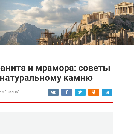
анита и мрамора: советы
 натуральному камню
во "Клана"