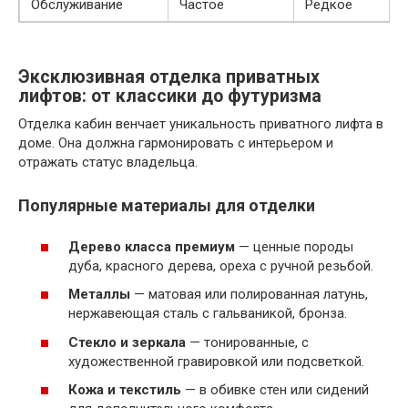
Обслуживание
Частое
Редкое
Эксклюзивная отделка приватных
лифтов: от классики до футуризма
Отделка кабин венчает уникальность приватного лифта в
доме. Она должна гармонировать с интерьером и
отражать статус владельца.
Популярные материалы для отделки
Дерево класса премиум
— ценные породы
дуба, красного дерева, ореха с ручной резьбой.
Металлы
— матовая или полированная латунь,
нержавеющая сталь с гальваникой, бронза.
Стекло и зеркала
— тонированные, с
художественной гравировкой или подсветкой.
Кожа и текстиль
— в обивке стен или сидений