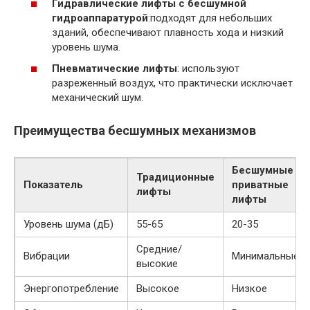
Гидравлические лифты с бесшумной
гидроаппаратурой
:подходят для небольших
зданий, обеспечивают плавность хода и низкий
уровень шума.
Пневматические лифты
: используют
разреженный воздух, что практически исключает
механический шум.
Преимущества бесшумных механизмов
Бесшумные
Традиционные
Показатель
приватные
лифты
лифты
Уровень шума (дБ)
55-65
20-35
Средние/
Вибрации
Минимальные
высокие
Энергопотребление
Высокое
Низкое