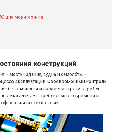
МС для мониторинга
состояния конструкций
– мосты, здания, судна и самолёты –
оцессе эксплуатации. Своевременный контроль
ния безопасности и продления срока службы.
ностики зачастую требуют много времени и
е эффективных технологий.