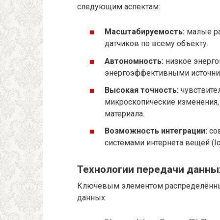
следующим аспектам:
Масштабируемость:
малые ра
датчиков по всему объекту.
Автономность:
низкое энерго
энергоэффективными источник
Высокая точность:
чувствите
микроскопические изменения,
материала.
Возможность интеграции:
со
системами интернета вещей (Io
Технологии передачи данны
Ключевым элементом распределённых
данных.