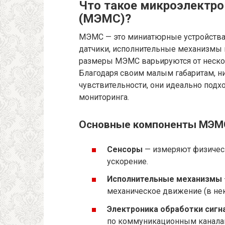
Что такое микроэлектр
(МЭМС)?
МЭМС — это миниатюрные устройства
датчики, исполнительные механизмы 
размеры МЭМС варьируются от неско
Благодаря своим малым габаритам, н
чувствительности, они идеально подх
мониторинга.
Основные компоненты МЭМ
Сенсоры
— измеряют физическ
ускорение.
Исполнительные механизмы
механическое движение (в нек
Электроника обработки сигн
по коммуникационным канала