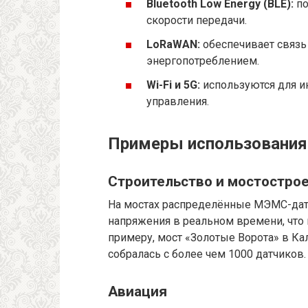
Bluetooth Low Energy (BLE):
по
скорости передачи.
LoRaWAN:
обеспечивает связь
энергопотреблением.
Wi-Fi и 5G:
используются для и
управления.
Примеры использования 
Строительство и мостостро
На мостах распределённые МЭМС-дат
напряжения в реальном времени, что
примеру, мост «Золотые Ворота» в Ка
собралась с более чем 1000 датчиков.
Авиация