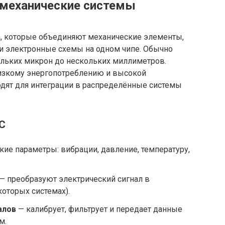
омеханические системы
, которые объединяют механические элементы,
и электронные схемы на одном чипе. Обычно
льких микрон до нескольких миллиметров.
изкому энергопотреблению и высокой
одят для интеграции в распределённые системы
С
ие параметры: вибрации, давление, температуру,
— преобразуют электрический сигнал в
оторых системах).
алов
— калибрует, фильтрует и передает данные
м.