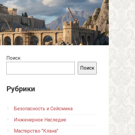
Поиск
Поиск
Рубрики
Безопасность и Сейсмика
Инженерное Наследие
Мастерство "Клана"