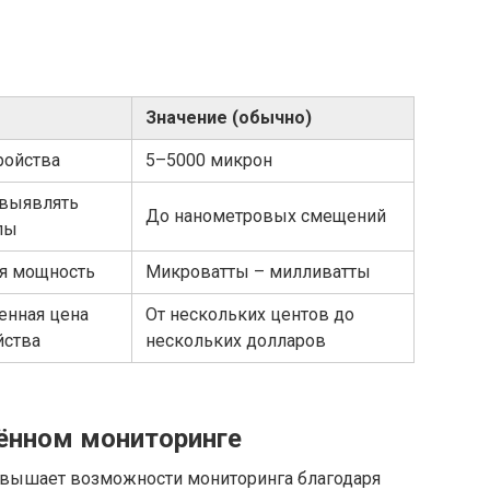
Значение (обычно)
ройства
5–5000 микрон
 выявлять
До нанометровых смещений
лы
я мощность
Микроватты – милливатты
енная цена
От нескольких центов до
йства
нескольких долларов
ённом мониторинге
вышает возможности мониторинга благодаря