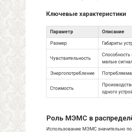
Ключевые характеристики
Параметр
Описание
Размер
Габариты уст
Способность
Чувствительность
малые сигна
Энергопотребление
Потребляема
Производств
Стоимость
одного устро
Роль МЭМС в распредел
Использование МЭМС значительно по