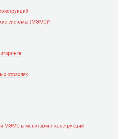
конструкций
кие системы (МЭМС)?
иторинге
ых отраслях
я МЭМС в мониторинг конструкций