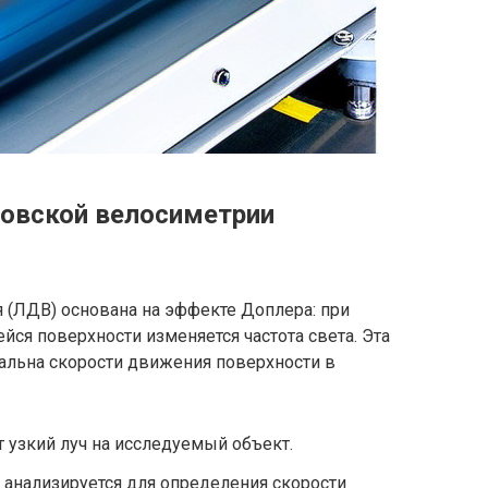
ровской велосиметрии
 (ЛДВ) основана на эффекте Доплера: при
йся поверхности изменяется частота света. Эта
альна скорости движения поверхности в
 узкий луч на исследуемый объект.
 анализируется для определения скорости