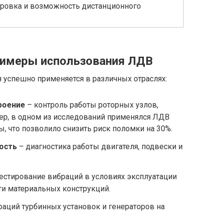
ровка и возможность дистанционного
римеры использования ЛДВ
 успешно применяется в различных отраслях:
роение
– контроль работы роторных узлов,
ер, в одном из исследований применялся ЛДВ
, что позволило снизить риск поломки на 30%.
ость
– диагностика работы двигателя, подвески и
естирование вибраций в условиях эксплуатации
ти материальных конструкций.
аций турбинных установок и генераторов на