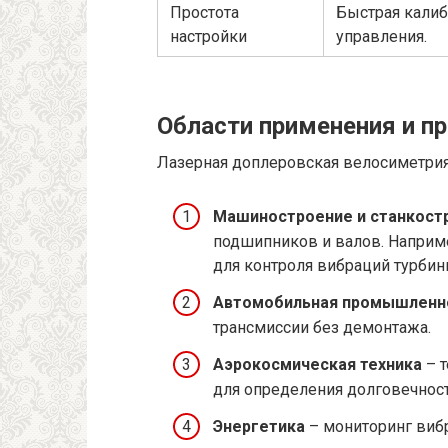
Простота
Быстрая калиб
настройки
управления.
Области применения и п
Лазерная доплеровская велосиметрия
Машиностроение и станкост
подшипников и валов. Наприм
для контроля вибраций турбины
Автомобильная промышленн
трансмиссии без демонтажа.
Аэрокосмическая техника
– т
для определения долговечнос
Энергетика
– мониторинг вибр