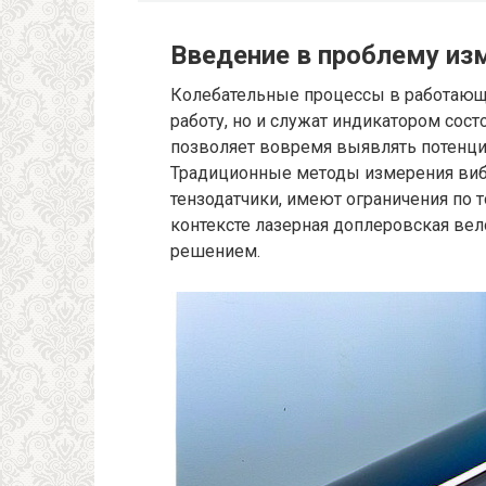
Введение в проблему из
Колебательные процессы в работающ
работу, но и служат индикатором сост
позволяет вовремя выявлять потенци
Традиционные методы измерения вибр
тензодатчики, имеют ограничения по т
контексте лазерная доплеровская ве
решением.