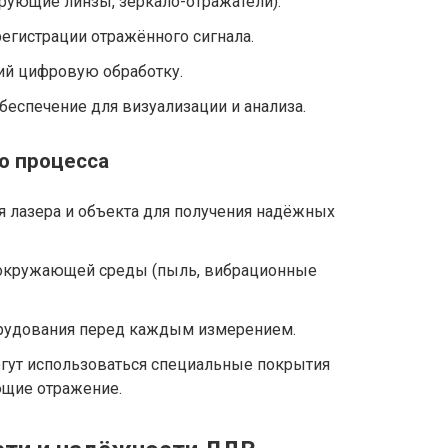
рующие линзы, зеркало-отражатели).
егистрации отражённого сигнала.
ий цифровую обработку.
еспечение для визуализации и анализа.
о процесса
 лазера и объекта для получения надёжных
 окружающей среды (пыль, вибрационные
рудования перед каждым измерением.
гут использоваться специальные покрытия
ющие отражение.