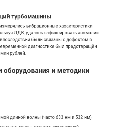
аций турбомашины
измерялись вибрационные характеристики
льзуя ЛДВ, удалось зафиксировать аномалии
е впоследствии были связаны с дефектом в
оевременной диагностике был предотвращён
млн рублей.
и оборудования и методики
мой длиной волны (часто 633 нм и 532 нм).