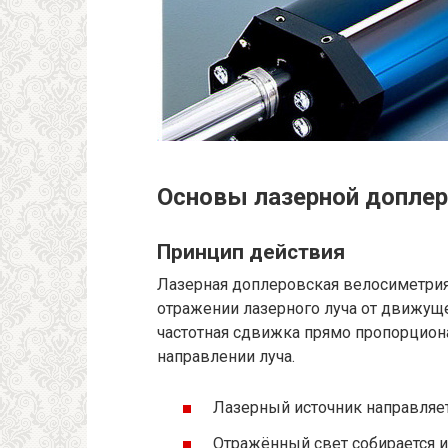
Основы лазерной допле
Принцип действия
Лазерная доплеровская велосиметрия
отражении лазерного луча от движуще
частотная сдвижка прямо пропорцион
направлении луча.
Лазерный источник направляет
Отражённый свет собирается и