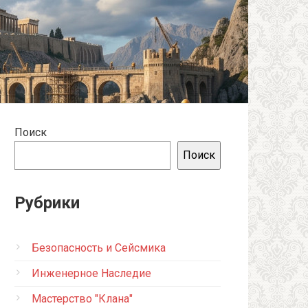
Поиск
Поиск
Рубрики
Безопасность и Сейсмика
Инженерное Наследие
Мастерство "Клана"