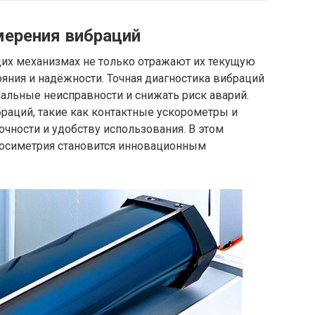
мерения вибраций
их механизмах не только отражают их текущую
ояния и надёжности. Точная диагностика вибраций
альные неисправности и снижать риск аварий.
аций, такие как контактные ускорометры и
очности и удобству использования. В этом
лосиметрия становится инновационным