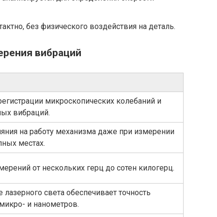
актно, без физического воздействия на деталь.
ерения вибраций
егистрации микроскопических колебаний и
ых вибраций.
ияния на работу механизма даже при измерении
пных местах.
ерений от нескольких герц до сотен килогерц.
 лазерного света обеспечивает точность
микро- и нанометров.