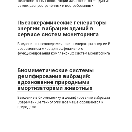
железобетонных конструкций Железобетон — один из
самых распространённых и востребованных
Пьезокерамические генераторы
энергии: вибрации зданий в
сервисе систем мониторинга
Введение в пьезокерамические генераторы энергии В
современном мире для эффективного
функционирования комплексных систем мониторинга
Биомиметические системы
демпфирования вибраций:
вдохновение природными
амортизаторами животных
Введение в биомиметику и демпфирование вибраций
Современные технологии все чаще обращаются к
природе за