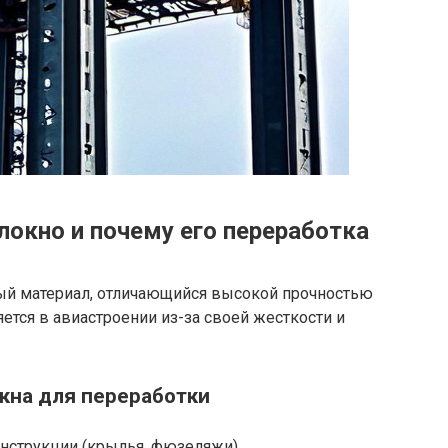
локно и почему его переработка
ый материал, отличающийся высокой прочностью
ется в авиастроении из-за своей жесткости и
кна для переработки
нструкции (крылья, фюзеляжи)