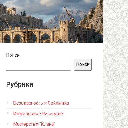
Поиск
Поиск
Рубрики
Безопасность и Сейсмика
Инженерное Наследие
Мастерство "Клана"