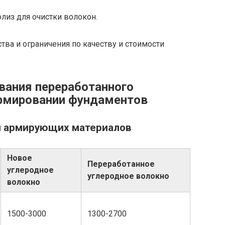
лиз для очистки волокон.
ва и ограничения по качеству и стоимости
вания переработанного
армировании фундаментов
и армирующих материалов
Новое
Переработанное
углеродное
углеродное волокно
волокно
1500-3000
1300-2700