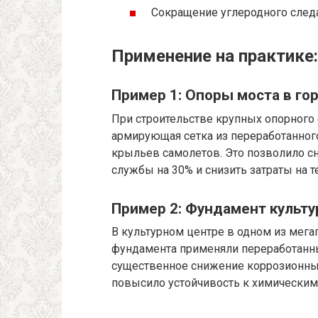
Сокращение углеродного след
Применение на практике
Пример 1: Опоры моста в го
При строительстве крупных опорного
армирующая сетка из переработанного
крыльев самолетов. Это позволило сн
службы на 30% и снизить затраты на 
Пример 2: Фундамент культу
В культурном центре в одном из мег
фундамента применяли переработанн
существенное снижение коррозионных
повысило устойчивость к химическим