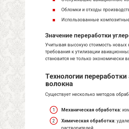
Обломки и отходы производст
Использованные композитные 
Значение переработки углер
Учитывая высокую стоимость новых к
требования к утилизации авиационных
становится не только экономически в
Технологии переработки
волокна
Существует несколько методов обрабо
Механическая обработка:
изм
Химическая обработка:
удале
растворителей.