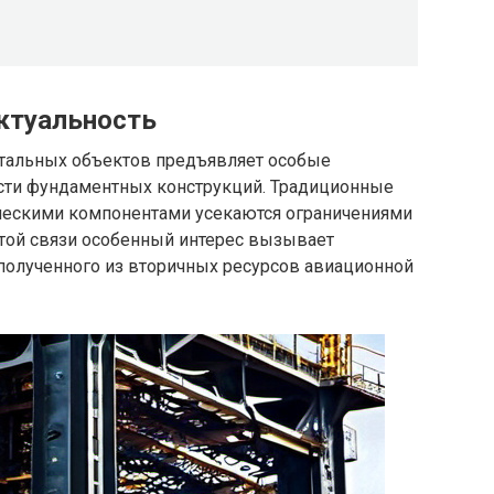
актуальность
тальных объектов предъявляет особые
ости фундаментных конструкций. Традиционные
ческими компонентами усекаются ограничениями
 этой связи особенный интерес вызывает
 полученного из вторичных ресурсов авиационной