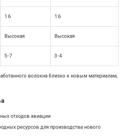
1.6
1.6
Высокая
Высокая
5-7
3-4
работанного волокна близко к новым материалам,
ва
ых отходов авиации
одных ресурсов для производства нового