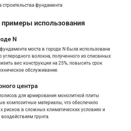
а строительства фундамента
: примеры использования
роде N
 фундамента моста в городе N была использована
 углеродного волокна, полученного из списанных
изить вес конструкции на 25%, повысить срок
техническое обслуживание.
рного центра
аполисов для армирования монолитной плиты
ые композитные материалы, что обеспечило
 рисков в сложных климатических условиях и
 воздействиям грунта.