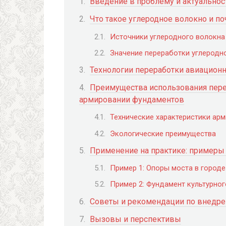
Введение в проблему и актуальнос
Что такое углеродное волокно и п
Источники углеродного волокна
Значение переработки углеродн
Технологии переработки авиационн
Преимущества использования пере
армировании фундаментов
Технические характеристики ар
Экологические преимущества
Применение на практике: примеры
Пример 1: Опоры моста в городе
Пример 2: Фундамент культурног
Советы и рекомендации по внедр
Вызовы и перспективы