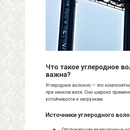
Что такое углеродное во
важна?
Углеродное волокно — это композитн
при низком весе. Оно широко применя
устойчивости к нагрузкам.
Источники углеродного воло
Отслужившие авиационные ко