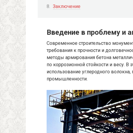
Заключение
Введение в проблему и 
Современное строительство монумен
требования к прочности и долговечн
методы армирования бетона металли
по коррозионной стойкости и весу. В
использование углеродного волокна,
промышленности.