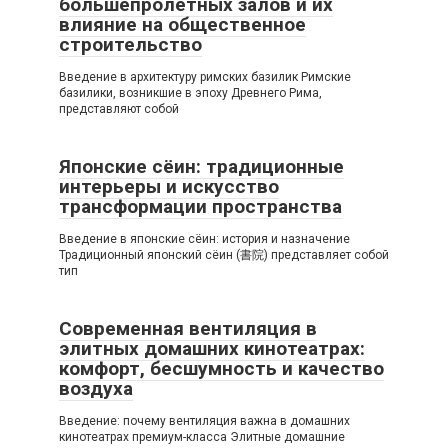
большепролетных залов и их
влияние на общественное
строительство
Введение в архитектуру римских базилик Римские
базилики, возникшие в эпоху Древнего Рима,
представляют собой
Японские сёин: традиционные
интерьеры и искусство
трансформации пространства
Введение в японские сёин: история и назначение
Традиционный японский сёин (書院) представляет собой
тип
Современная вентиляция в
элитных домашних кинотеатрах:
комфорт, бесшумность и качество
воздуха
Введение: почему вентиляция важна в домашних
кинотеатрах премиум-класса Элитные домашние