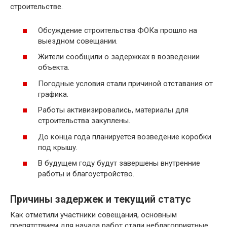
строительстве.
Обсуждение строительства ФОКа прошло на
выездном совещании.
Жители сообщили о задержках в возведении
объекта.
Погодные условия стали причиной отставания от
графика.
Работы активизировались, материалы для
строительства закуплены.
До конца года планируется возведение коробки
под крышу.
В будущем году будут завершены внутренние
работы и благоустройство.
Причины задержек и текущий статус
Как отметили участники совещания, основным
препятствием для начала работ стали неблагоприятные