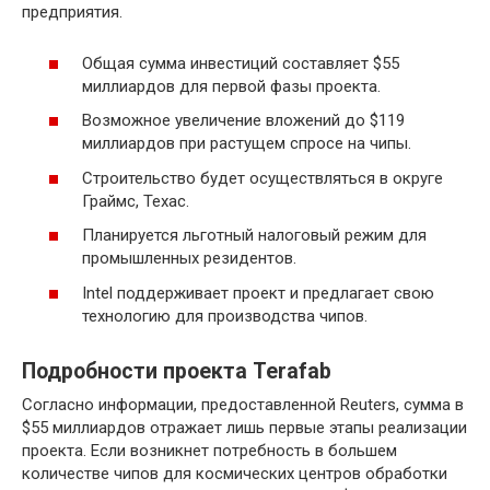
предприятия.
Общая сумма инвестиций составляет $55
миллиардов для первой фазы проекта.
Возможное увеличение вложений до $119
миллиардов при растущем спросе на чипы.
Строительство будет осуществляться в округе
Граймс, Техас.
Планируется льготный налоговый режим для
промышленных резидентов.
Intel поддерживает проект и предлагает свою
технологию для производства чипов.
Подробности проекта Terafab
Согласно информации, предоставленной Reuters, сумма в
$55 миллиардов отражает лишь первые этапы реализации
проекта. Если возникнет потребность в большем
количестве чипов для космических центров обработки