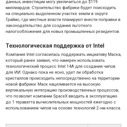
данных, инвестиции могу увеличиться до $119
миллиардов. Строительство фабрики будет поисходить
на специально выделенном участке земли в округе
Граймс, где местные власти планируют внести поправки в
законодательство для создания льготного
налогообложения для новых промышленных резидентов.
Технологическая поддержка от Intel
Компания Intel согласилась поддержать иициативу Маска,
который ранее заявил, что намерен использовать
технологический процесс Intel 14A для создания чипов
для ИИ. Однако пока не ясно, удет ли обработка
кристаллов происходить непосредственно на территории
новой фабрики. Маск нацеливается на высокую
вертикальную интеграцию производственных процессов,
что позволит компании SpaceX вводить в эксплуатацию
до 1 тераватта вычислительных мощностей ежегодно с
использованием чипов на основе технологий 2-нм класса.