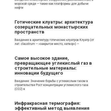
морской среде — такие как платформы для добычи
нефти
Готические клуатры: архитектура
созерцательных монастырских
пространств
Введение в архитектуру готических клуатров Клуатр (от
лат. claustrum — «закрытое место, затвор») —
Самое высокое здание,
превращающее углекислый газ в
строительные материалы:
инновации будущего
Введение: Значение борьбы с углекислым газом в
строительстве Рост концентрации углекислого газа
(CO2) в
Инфракрасная термография:
эффективный метод выявления