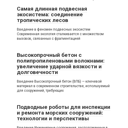
Самая длинная подвесная
экосистема: соединение
тропических лесов
Введение в феномен подвесных экосистем
Современная экология сталкивается с множеством
вызовов, связанных с фрагментацией
Высокопрочный бетон с
полипропиленовыми волокнами:
увеличение ударной вязкости и
долговечности
Введение Высокопрочный бетон (ВПБ) — ключевой
материал в современном строительстве, используемый
для сооружений, требующих
Подводные роботы для инспекции
и ремонта морских сооружений:
технологии и перспективы
Введение Инженерные сооружения, расположенные в