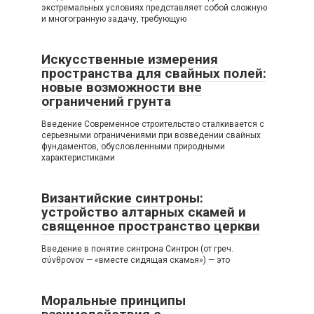
экстремальных условиях представляет собой сложную
и многогранную задачу, требующую
Искусственные измерения
пространства для свайных полей:
новые возможности вне
ограничений грунта
Введение Современное строительство сталкивается с
серьезными ограничениями при возведении свайных
фундаментов, обусловленными природными
характеристиками
Византийские синтроны:
устройство алтарных скамей и
священное пространство церкви
Введение в понятие синтрона Синтрон (от греч.
σύνθρονον — «вместе сидящая скамья») — это
Моральные принципы