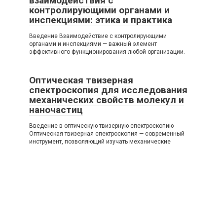
взаимодействия с
контролирующими органами и
инспекциями: этика и практика
Введение Взаимодействие с контролирующими
органами и инспекциями — важный элемент
эффективного функционирования любой организации.
Оптическая твизерная
спектроскопия для исследования
механических свойств молекул и
наночастиц
Введение в оптическую твизерную спектроскопию
Оптическая твизерная спектроскопия — современный
инструмент, позволяющий изучать механические