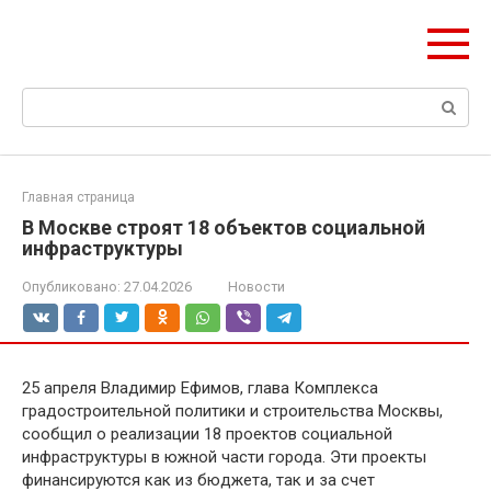
Перейти
olymp-clan.ru
к
Мы строим на века.
контенту
Поиск:
Главная страница
В Москве строят 18 объектов социальной
инфраструктуры
Опубликовано:
27.04.2026
Новости
25 апреля Владимир Ефимов, глава Комплекса
градостроительной политики и строительства Москвы,
сообщил о реализации 18 проектов социальной
инфраструктуры в южной части города. Эти проекты
финансируются как из бюджета, так и за счет