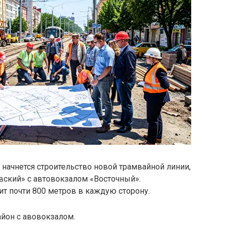
начнется строительство новой трамвайной линии,
вский» с автовокзалом «Восточный».
ит почти 800 метров в каждую сторону.
йон с авовокзалом.