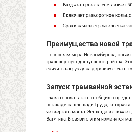
Бюджет проекта составляет 50
Включает разворотное кольцо
Сроки начала строительства за
Преимущества новой тр
По словам мэра Новосибирска, новая
транспортную доступность района. Эт
снизить нагрузку на дорожную сеть го
Запуск трамвайной эста
Глава города также сообщил о предс
эстакаде на площади Труда, которая 
четвертого моста. Эстакада включае
Ватутина. В связи с этим изменятся м