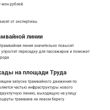
 млн рублей.
.
висят от экспертизы.
амвайной линии
 трамвайная линия значительно повысит
о упростит пересадку для пассажиров и поможет
рода.
кады на площади Труда
тоящем запуске трамвайного движения по
является частью инфраструктуры нового
т двухпутную линию, выходящую на улицу
аршруты трамваев на левом берегу.