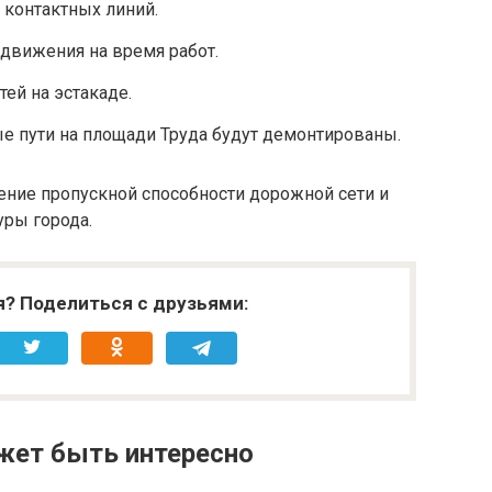
 контактных линий.
движения на время работ.
ей на эстакаде.
е пути на площади Труда будут демонтированы.
ение пропускной способности дорожной сети и
уры города.
я? Поделиться с друзьями:
жет быть интересно