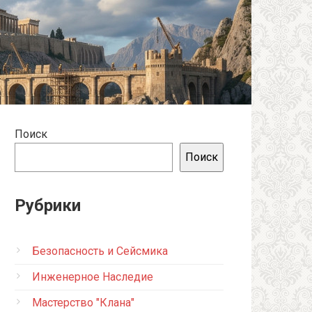
Поиск
Поиск
Рубрики
Безопасность и Сейсмика
Инженерное Наследие
Мастерство "Клана"