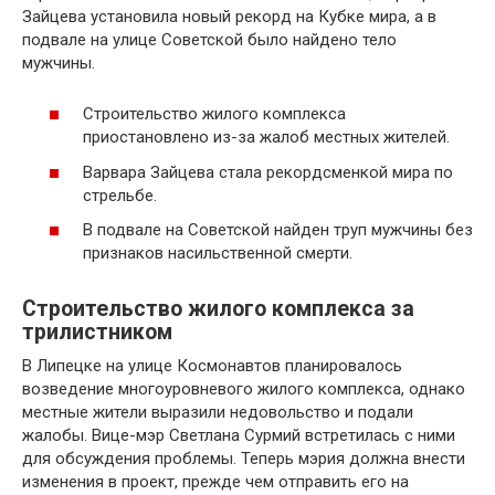
Зайцева установила новый рекорд на Кубке мира, а в
подвале на улице Советской было найдено тело
мужчины.
Строительство жилого комплекса
приостановлено из-за жалоб местных жителей.
Варвара Зайцева стала рекордсменкой мира по
стрельбе.
В подвале на Советской найден труп мужчины без
признаков насильственной смерти.
Строительство жилого комплекса за
трилистником
В Липецке на улице Космонавтов планировалось
возведение многоуровневого жилого комплекса, однако
местные жители выразили недовольство и подали
жалобы. Вице-мэр Светлана Сурмий встретилась с ними
для обсуждения проблемы. Теперь мэрия должна внести
изменения в проект, прежде чем отправить его на