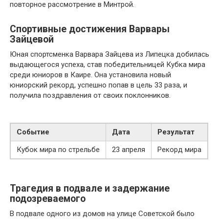
повторное рассмотрение в Минтрой.
Спортивные достижения Варвары
Зайцевой
Юная спортсменка Варвара Зайцева из Липецка добилась
выдающегося успеха, став победительницей Кубка мира
среди юниоров в Каире. Она установила новый
юниорский рекорд, успешно попав в цель 33 раза, и
получила поздравления от своих поклонников.
Событие
Дата
Результат
Кубок мира по стрельбе
23 апреля
Рекорд мира
Трагедия в подвале и задержание
подозреваемого
В подвале одного из домов на улице Советской было