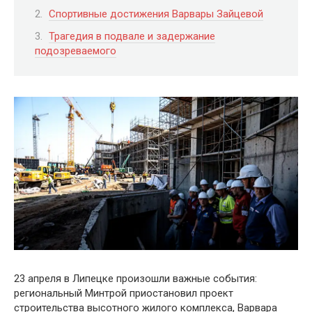
Спортивные достижения Варвары Зайцевой
Трагедия в подвале и задержание
подозреваемого
23 апреля в Липецке произошли важные события:
региональный Минтрой приостановил проект
строительства высотного жилого комплекса, Варвара