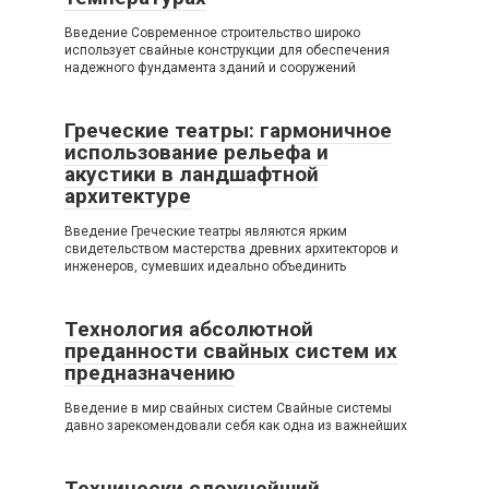
Введение Современное строительство широко
использует свайные конструкции для обеспечения
надежного фундамента зданий и сооружений
Греческие театры: гармоничное
использование рельефа и
акустики в ландшафтной
архитектуре
Введение Греческие театры являются ярким
свидетельством мастерства древних архитекторов и
инженеров, сумевших идеально объединить
Технология абсолютной
преданности свайных систем их
предназначению
Введение в мир свайных систем Свайные системы
давно зарекомендовали себя как одна из важнейших
Технически сложнейший