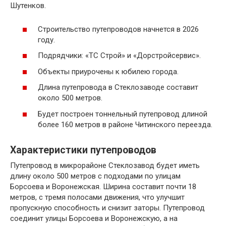
Шутенков.
Строительство путепроводов начнется в 2026
году.
Подрядчики: «ТС Строй» и «Дорстройсервис».
Объекты приурочены к юбилею города.
Длина путепровода в Стеклозаводе составит
около 500 метров.
Будет построен тоннельный путепровод длиной
более 160 метров в районе Читинского переезда.
Характеристики путепроводов
Путепровод в микрорайоне Стеклозавод будет иметь
длину около 500 метров с подходами по улицам
Борсоева и Воронежская. Ширина составит почти 18
метров, с тремя полосами движения, что улучшит
пропускную способность и снизит заторы. Путепровод
соединит улицы Борсоева и Воронежскую, а на