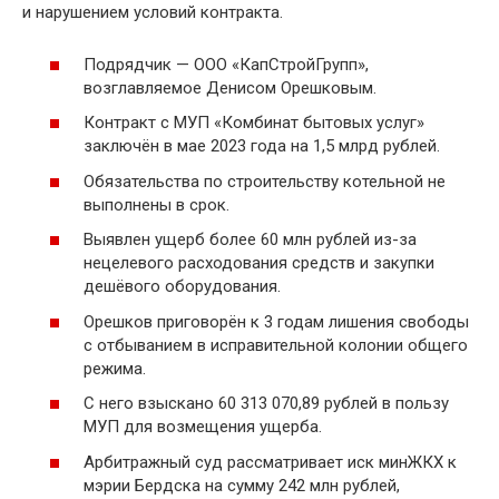
и нарушением условий контракта.
Подрядчик — ООО «КапСтройГрупп»,
возглавляемое Денисом Орешковым.
Контракт с МУП «Комбинат бытовых услуг»
заключён в мае 2023 года на 1,5 млрд рублей.
Обязательства по строительству котельной не
выполнены в срок.
Выявлен ущерб более 60 млн рублей из-за
нецелевого расходования средств и закупки
дешёвого оборудования.
Орешков приговорён к 3 годам лишения свободы
с отбыванием в исправительной колонии общего
режима.
С него взыскано 60 313 070,89 рублей в пользу
МУП для возмещения ущерба.
Арбитражный суд рассматривает иск минЖКХ к
мэрии Бердска на сумму 242 млн рублей,