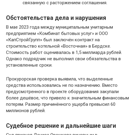
связанную с расторжением соглашения.
Обстоятельства дела и нарушения
В мае 2023 года между муниципальным унитарным
предприятием «Комбинат бытовых услуг» и ООО
«КапСтройГрупп» был заключён контракт на
строительство котельной «Восточная» в Бердске.
Стоимость работ оценивалась в 1,5 миллиарда рублей.
Однако подрядчик не выполнил свои обязательства в
установленные сроки.
Прокурорская проверка выявила, что выделенные
средства использовались не по назначению. Вместо
предусмотренного в проекте оборудования закупали
более дешёвое, что привело к значительным финансовым
потерям. Размер причинённого ущерба превысил 60
миллионов рублей.
Судебное решение и дальнейшие шаги
Суд признал Дениса Орешкова виновным в