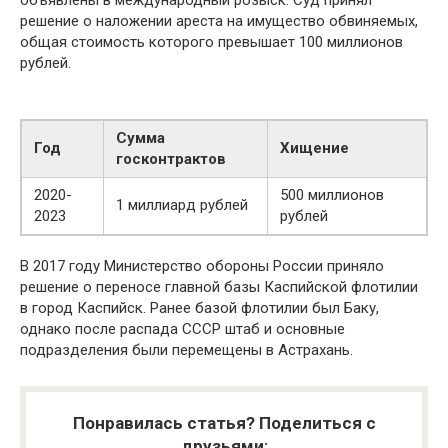
объявлены в международный розыск. Суд принял
решение о наложении ареста на имущество обвиняемых,
общая стоимость которого превышает 100 миллионов
рублей.
Сумма
Год
Хищение
госконтрактов
2020-
500 миллионов
1 миллиард рублей
2023
рублей
В 2017 году Министерство обороны России приняло
решение о переносе главной базы Каспийской флотилии
в город Каспийск. Ранее базой флотилии был Баку,
однако после распада СССР штаб и основные
подразделения были перемещены в Астрахань.
Понравилась статья? Поделиться с
друзьями: