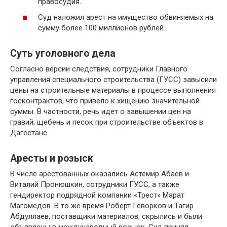
правосудия.
Суд наложил арест на имущество обвиняемых на
сумму более 100 миллионов рублей.
Суть уголовного дела
Согласно версии следствия, сотрудники Главного
управления специального строительства (ГУСС) завысили
цены на строительные материалы в процессе выполнения
госконтрактов, что привело к хищению значительной
суммы. В частности, речь идет о завышении цен на
гравий, щебень и песок при строительстве объектов в
Дагестане.
Аресты и розыск
В числе арестованных оказались Астемир Абаев и
Виталий Пронюшкин, сотрудники ГУСС, а также
гендиректор подрядной компании «Трест» Марат
Магомедов. В то же время Роберт Геворков и Тагир
Абдуллаев, поставщики материалов, скрылись и были