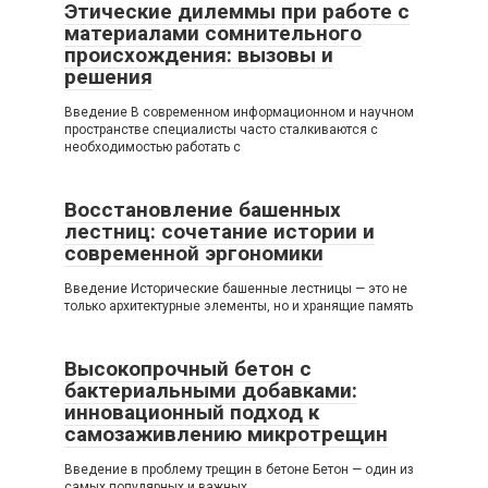
Этические дилеммы при работе с
материалами сомнительного
происхождения: вызовы и
решения
Введение В современном информационном и научном
пространстве специалисты часто сталкиваются с
необходимостью работать с
Восстановление башенных
лестниц: сочетание истории и
современной эргономики
Введение Исторические башенные лестницы — это не
только архитектурные элементы, но и хранящие память
Высокопрочный бетон с
бактериальными добавками:
инновационный подход к
самозаживлению микротрещин
Введение в проблему трещин в бетоне Бетон — один из
самых популярных и важных