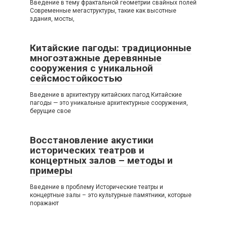
Введение в тему фрактальной геометрии свайных полей
Современные мегаструктуры, такие как высотные
здания, мосты,
Китайские пагоды: традиционные
многоэтажные деревянные
сооружения с уникальной
сейсмостойкостью
Введение в архитектуру китайских пагод Китайские
пагоды — это уникальные архитектурные сооружения,
берущие свое
Восстановление акустики
исторических театров и
концертных залов – методы и
примеры
Введение в проблему Исторические театры и
концертные залы – это культурные памятники, которые
поражают