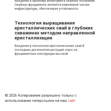
Введение в проблему мониторинга свайных оснований
Свайные фундаменты являются важнейшей частью
инфраструктуры, обеспечивая устойчивость
Технология выращивания
кристаллических свай в глубоких
скважинах методом направленной
кристаллизации
Введение в технологию кристаллических свай В
последние десятилетия растущий спрос на
фундаментные конструкции высокой
© 2026 Копирование разрешено только с
использование гиперссылки на наш
сайт