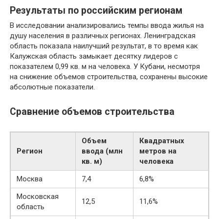
Результаты по российским регионам
В исследовании анализировались темпы ввода жилья на
душу населения в различных регионах. Ленинградская
область показала наилучший результат, в то время как
Калужская область замыкает десятку лидеров с
показателем 0,99 кв. м на человека. У Кубани, несмотря
на снижение объемов строительства, сохранены высокие
абсолютные показатели.
Сравнение объемов строительства
Объем
Квадратных
Регион
ввода (млн
метров на
кв. м)
человека
Москва
7,4
6,8%
Московская
12,5
11,6%
область