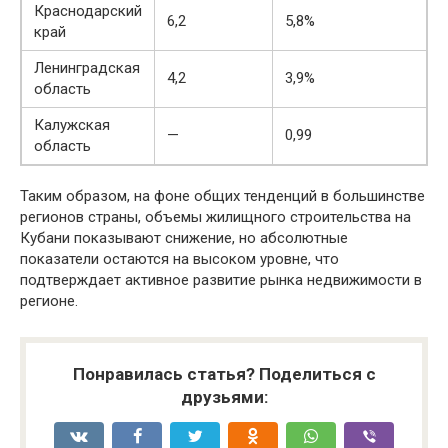
Краснодарский
6,2
5,8%
край
Ленинградская
4,2
3,9%
область
Калужская
—
0,99
область
Таким образом, на фоне общих тенденций в большинстве
регионов страны, объемы жилищного строительства на
Кубани показывают снижение, но абсолютные
показатели остаются на высоком уровне, что
подтверждает активное развитие рынка недвижимости в
регионе.
Понравилась статья? Поделиться с
друзьями: