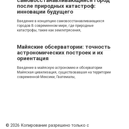
самовосстанавливающийся город
после природных катастроф:
инновации будущего
Введение в концепцию самовосстанавливающихся
городов В современном мире, где природные
катастрофы, такие как землетрясения,
Майяские обсерватории: точность
астрономических построек и их
ориентация
Введение в майяскую астрономию и обсерватории
Майяская цивилизация, существовавшая на территории
современной Мексики, Гватемалы,
© 2026 Копирование разрешено только с