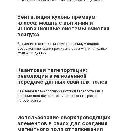
поколений Городская среда, в которой люди живут,
Вентиляция кухонь премиум-
класса: мощные вытяжки и
инновационные системы очистки
воздуха
Введение в вентиляцию кухонь премиум-класса
Современные кухни премиум-класса — это не только
стильный дизайн
Квантовая телепортация:
революция в мгновенной
передаче данных свайных полей
Введение в технологию квантовой телепортации В
современной науке и технике постоянно растет
потребность в
Использование сверхпроводящих
элементов в сваях для создания
магнитного поля отталкивания