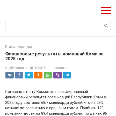
Перейти
olymp-clan.ru
к
Мы строим на века.
контенту
Поиск:
Главная страница
Финансовые результаты компаний Коми за
2025 год
Опубликовано:
18.03.2026
Новости
Согласно отчету Комистата, сальдированный
финансовый результат организаций Республики Коми в
2025 году составил 68,7 миллиарда рублей, что на 29%
меньше по сравнению с прошлым годом. Прибыль 129
компаний достигла 89,4 миллиарда рублей, тогда как 96