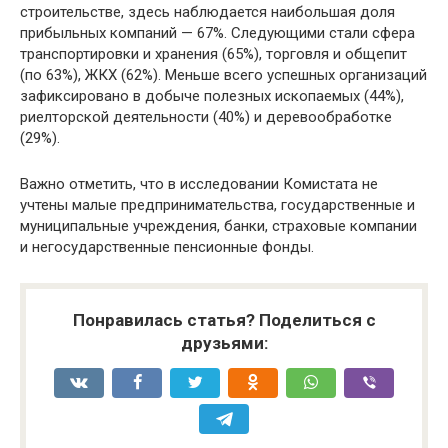
строительстве, здесь наблюдается наибольшая доля
прибыльных компаний — 67%. Следующими стали сфера
транспортировки и хранения (65%), торговля и общепит
(по 63%), ЖКХ (62%). Меньше всего успешных организаций
зафиксировано в добыче полезных ископаемых (44%),
риелторской деятельности (40%) и деревообработке
(29%).
Важно отметить, что в исследовании Комистата не
учтены малые предпринимательства, государственные и
муниципальные учреждения, банки, страховые компании
и негосударственные пенсионные фонды.
Понравилась статья? Поделиться с
друзьями: