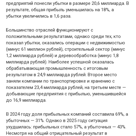
предприятий понесли убытки в размере 20,6 миллиарда. В
результате, общая прибыль уменьшилась на 18%, а
убытки увеличились в 1,6 раза.
Большинство отраслей функционируют с
положительными результатами, однако среди тех, кто
показал убытки, оказались операции с недвижимостью
(минус 61 миллион рублей), строительный сектор (минус
1,2 миллиарда рублей) и деревообработка (минус 1,8
миллиарда рублей). Наиболее успешной оказалась
обрабатывающая промышленность с итоговым
результатом в 24,9 миллиарда рублей. Второе место
заняли компании по транспортировке и хранению с
показателем 23,4 миллиарда рублей, на третьем месте —
добывающие предприятия с прибылью, уменьшившейся
до 16,9 миллиарда.
В 2024 году доля прибыльных компаний составила 69%, а
убыточных — 31%. Однако в 2025 году ситуация
ухудшилась: прибыльных стало 57%, а убыточных — 43%.
Несмотря на общий отрицательный результат в