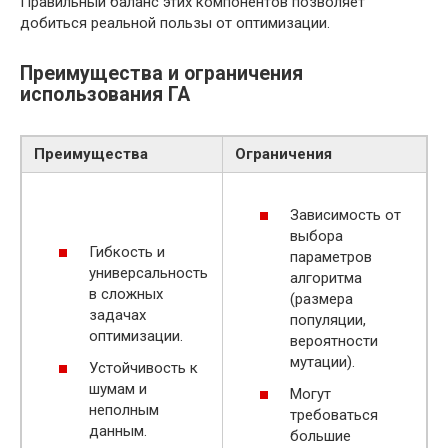
Правильный баланс этих компонентов позволяет
добиться реальной пользы от оптимизации.
Преимущества и ограничения
использования ГА
Преимущества
Ограничения
Зависимость от
выбора
Гибкость и
параметров
универсальность
алгоритма
в сложных
(размера
задачах
популяции,
оптимизации.
вероятности
мутации).
Устойчивость к
шумам и
Могут
неполным
требоваться
данным.
большие