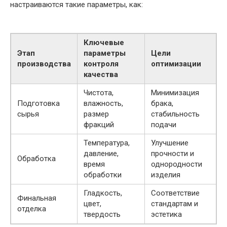
настраиваются такие параметры, как:
Ключевые
Этап
параметры
Цели
производства
контроля
оптимизации
качества
Чистота,
Минимизация
Подготовка
влажность,
брака,
сырья
размер
стабильность
фракций
подачи
Температура,
Улучшение
давление,
прочности и
Обработка
время
однородности
обработки
изделия
Гладкость,
Соответствие
Финальная
цвет,
стандартам и
отделка
твердость
эстетика