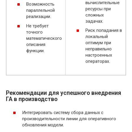
вычислительные
Возможность
ресурсы при
параллельной
сложных
реализации.
задачах.
Не требует
Риск попадания в
точного
локальный
математического
оптимум при
описания
неправильно
функции.
настроенных
операторах.
Рекомендации для успешного внедрения
ГА в производство
Интегрировать систему сбора данных с
производительности линии для оперативного
обновления модели.