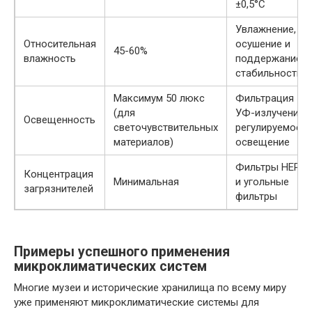
±0,5°C
Увлажнение,
Относительная
осушение и
45-60%
влажность
поддержание
стабильности
Максимум 50 люкс
Фильтрация
(для
УФ-излучения,
Освещенность
светочувствительных
регулируемое
материалов)
освещение
Фильтры HEPA
Концентрация
Минимальная
и угольные
загрязнителей
фильтры
Примеры успешного применения
микроклиматических систем
Многие музеи и исторические хранилища по всему миру
уже применяют микроклиматические системы для