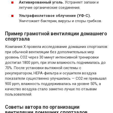
Активированный уголь.
Устраняет запахи и
летучие органические соединения.
Ультрафиолетовое облучение (УФ-C).
Уничтожает бактерии, вирусы и споры грибков.
Пример грамотной вентиляции домашнего
спортзала
Компания X провела исследование домашних спортзалов:
при обычной вентиляции без дополнительных мер
уровень CO2 через 30 минут интенсивной тренировки
достигал 1800 ppm, при этом влажность поднималась до
70%. После установки вытяжной системы с
рекуператором, HEPA-фильтра и осушителя воздуха
показатели существенно улучшились — CO2 не превышал
900 ppm, влажность поддерживалась на уровне 50%, а
качество воздуха стало заметно лучше по отзывам
пользователей.
Советы автора по организации
вентиляции домашних спортзалов