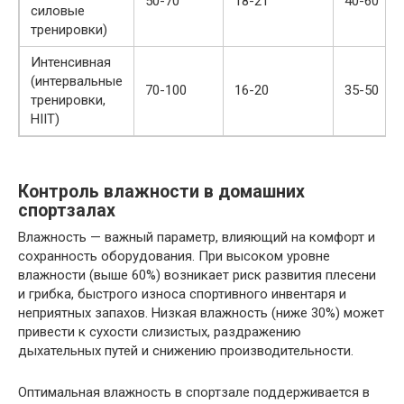
50-70
18-21
40-60
силовые
тренировки)
Интенсивная
(интервальные
70-100
16-20
35-50
тренировки,
HIIT)
Контроль влажности в домашних
спортзалах
Влажность — важный параметр, влияющий на комфорт и
сохранность оборудования. При высоком уровне
влажности (выше 60%) возникает риск развития плесени
и грибка, быстрого износа спортивного инвентаря и
неприятных запахов. Низкая влажность (ниже 30%) может
привести к сухости слизистых, раздражению
дыхательных путей и снижению производительности.
Оптимальная влажность в спортзале поддерживается в