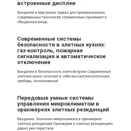
встроенные дисплеи
Введение в мир умных зеркал для премиум-ванных
Современные технологии стремительно проникают в
обыденные вещи,
Современные системы
безопасности в элитных кухнях:
газ-контроль, пожарная
сигнализация и автоматическое
отключение
Введение в безопасность элитной кухни Современные
элитные кухни сочетают в себе высокотехнологичные
приборы, эксклюзивный
Передовые умные системы
управления микроклиматом в
оранжереях элитных резиденций
Введение: Значение микроклимата в оранжереях
элитных резиденций Оранжереи в элитных резиденциях
давно уже перестали