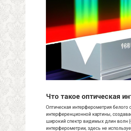
Что такое оптическая и
Оптическая интерферометрия белого с
интерференционной картины, создава
широкий спектр видимых длин волн (б
интерферометрии, здесь не используе