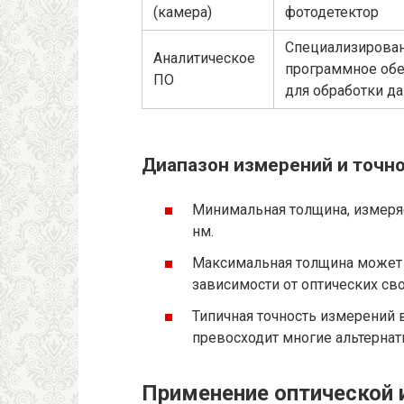
(камера)
фотодетектор
Специализирова
Аналитическое
программное об
ПО
для обработки д
Диапазон измерений и точн
Минимальная толщина, измеряе
нм.
Максимальная толщина может 
зависимости от оптических сво
Типичная точность измерений в
превосходит многие альтерна
Применение оптической 