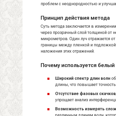
проблем с неоднородностью и улучша
Принцип действия метода
Суть метода заключается в измерении
через прозрачный слой толщиной от 
микрометров. Один луч отражается от 
границы между пленкой и подложкой.
наложения этих отражений.
Почему используется белый
Широкий спектр длин волн
об
длины, что повышает точность
Отсутствие фазовых скачков
упрощает анализ интерференц
Возможность измерять слож
различным длинам волн, кото