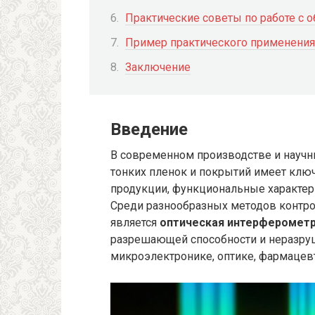
Практические советы по работе с 
Пример практического применения
Заключение
Введение
В современном производстве и науч
тонких пленок и покрытий имеет ключ
продукции, функциональные характери
Среди разнообразных методов контро
является
оптическая интерферометр
разрешающей способности и неразру
микроэлектронике, оптике, фармацевт