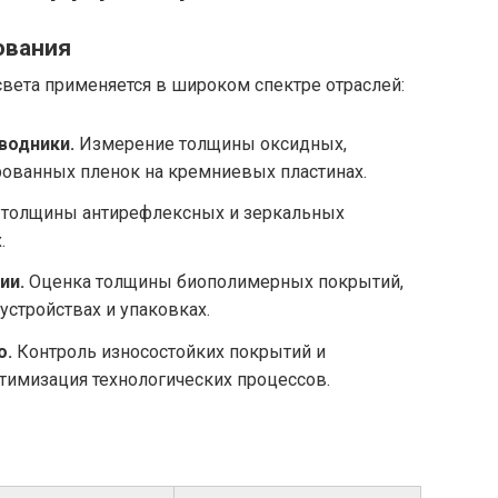
ования
вета применяется в широком спектре отраслей:
водники.
Измерение толщины оксидных,
рованных пленок на кремниевых пластинах.
 толщины антирефлексных и зеркальных
.
ии.
Оценка толщины биополимерных покрытий,
стройствах и упаковках.
о.
Контроль износостойких покрытий и
тимизация технологических процессов.