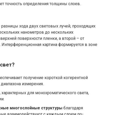
ет точность определения толщины слоев.
 разницы хода двух световых лучей, проходящих
нескольких нанометров до нескольких
верхней поверхности пленки, а второй – от
 Интерференционная картина формируется в зоне
 свет?
еспечивает получение короткой когерентной
 диапазона измерения.
, характерных для монохроматического света,
ии.
ные многослойные структуры
благодаря
рые взаимодействуют с каждым слоем по-