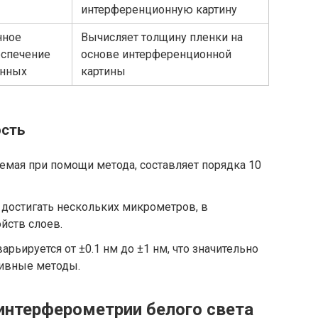
интерференционную картину
нное
Вычисляет толщину пленки на
еспечение
основе интерференционной
анных
картины
ость
мая при помощи метода, составляет порядка 10
достигать нескольких микрометров, в
йств слоев.
арьируется от ±0.1 нм до ±1 нм, что значительно
тивные методы.
интерферометрии белого света