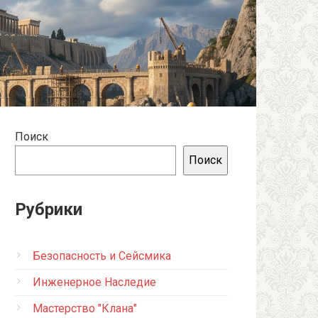
Поиск
Поиск
Рубрики
Безопасность и Сейсмика
Инженерное Наследие
Мастерство "Клана"