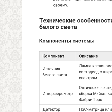
своему.
Технические особенност
белого света
Компоненты системы
Компонент
Описание
Лампа ксеноново
Источник
светодиод с шир
белого света
спектром
Оптическая часть
Интерферометр
сборка Майкельс
Фабри-Перо
Детектор
ПЗС-матрица или