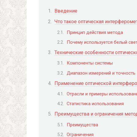
Введение
Что такое оптическая интерфероме
Принцип действия метода
Почему используется белый све
Технические особенности оптическ
Компоненты системы
Диапазон измерений и точность
Применение оптической интерферо
Отрасли и примеры использован
Статистика использования
Преимущества и ограничения мето
Преимущества
Ограничения