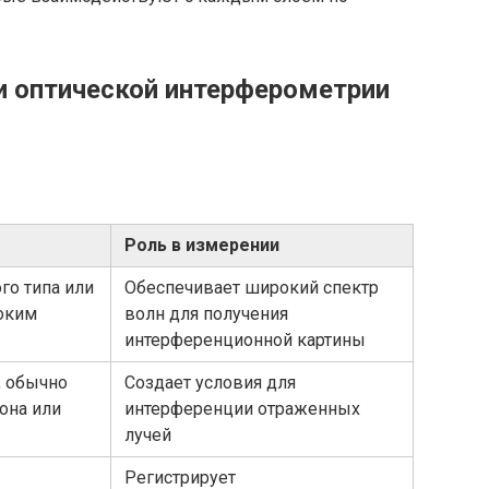
и оптической интерферометрии
Роль в измерении
го типа или
Обеспечивает широкий спектр
оким
волн для получения
интерференционной картины
, обычно
Создает условия для
она или
интерференции отраженных
лучей
Регистрирует