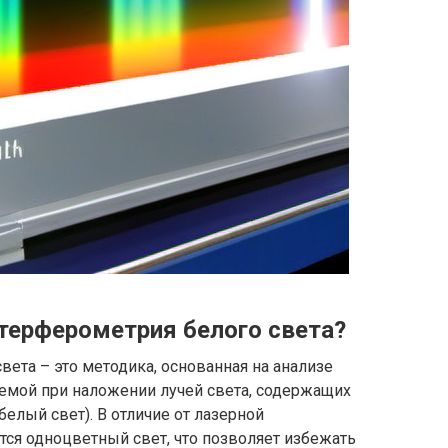
нтерферометрия белого света?
вета – это методика, основанная на анализе
емой при наложении лучей света, содержащих
елый свет). В отличие от лазерной
тся одноцветный свет, что позволяет избежать