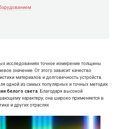
оборудованием
ных исследованиях точное измерение толщины
евое значение. От этого зависит качество
стики материалов и долговечность устройств.
ля одной из самых популярных и точных методик
ия белого света
. Благодаря высокой
шающему характеру, она широко применяется в
ике и других отраслях.