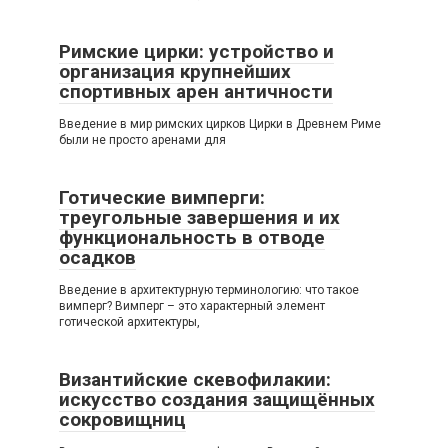
Римские цирки: устройство и
организация крупнейших
спортивных арен античности
Введение в мир римских цирков Цирки в Древнем Риме
были не просто аренами для
Готические вимперги:
треугольные завершения и их
функциональность в отводе
осадков
Введение в архитектурную терминологию: что такое
вимперг? Вимперг – это характерный элемент
готической архитектуры,
Византийские скевофилакии:
искусство создания защищённых
сокровищниц