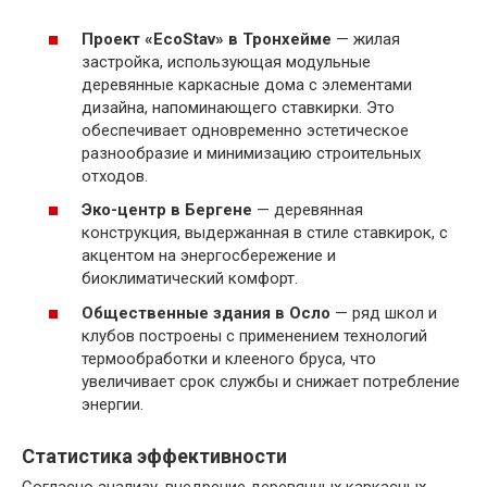
Проект «EcoStav» в Тронхейме
— жилая
застройка, использующая модульные
деревянные каркасные дома с элементами
дизайнa, напоминающего ставкирки. Это
обеспечивает одновременно эстетическое
разнообразие и минимизацию строительных
отходов.
Эко-центр в Бергене
— деревянная
конструкция, выдержанная в стиле ставкирок, с
акцентом на энергосбережение и
биоклиматический комфорт.
Общественные здания в Осло
— ряд школ и
клубов построены с применением технологий
термообработки и клееного бруса, что
увеличивает срок службы и снижает потребление
энергии.
Статистика эффективности
Согласно анализу, внедрение деревянных каркасных