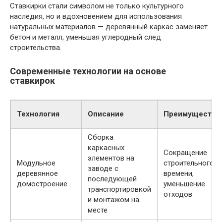
Ставкирки стали символом не только культурного
наследия, но и вдохновением для использования
натуральных материалов — деревянный каркас заменяет
бетон и металл, уменьшая углеродный след
строительства.
Современные технологии на основе
ставкирок
Технология
Описание
Преимущества
Сборка
каркасных
Сокращение
элементов на
Модульное
строительного
заводе с
деревянное
времени,
последующей
домостроение
уменьшение
транспортировкой
отходов
и монтажом на
месте