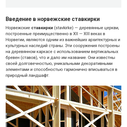
Введение в норвежские ставкирки
Норвежские
ставкирки
(stavkirke) — деревянные церкви,
построенные преимущественно в XII — XIII веках в
Норвегии, являются одним из важнейших архитектурных и
культурных наследий страны. Эти сооружения построены
на деревянном каркасе с использованием вертикальных
бревен (ставов), что и дало им название. Они известны
своей долговечностью, уникальными декоративными
элементами и способностью гармонично вписываться в
природный ландшафт.