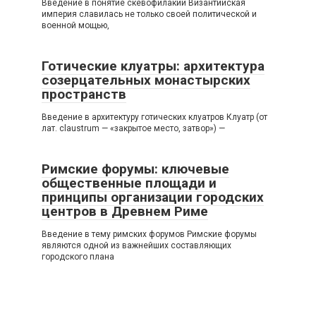
Введение в понятие скевофилакии Византийская
империя славилась не только своей политической и
военной мощью,
Готические клуатры: архитектура
созерцательных монастырских
пространств
Введение в архитектуру готических клуатров Клуатр (от
лат. claustrum — «закрытое место, затвор») —
Римские форумы: ключевые
общественные площади и
принципы организации городских
центров в Древнем Риме
Введение в тему римских форумов Римские форумы
являются одной из важнейших составляющих
городского плана