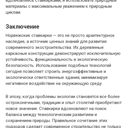
вдохновляясь ставкирками, и использовать природные
материалы с максимальным уважением к природным
циклам.
Заключение
Норвежские ставкирки — это не просто архитектурное
наследие, а источник ценных знаний для развития
современного экостроительства. Их деревянные
каркасные конструкции демонстрируют исключительную
устойчивость, функциональность и экологическую
безопасность. Использование подобных технологий
сегодня позволяет строить энергоэффективные и
экологически ответственные здания, минимизируя
негативное воздействие на окружающую среду.
В эпоху, когда проблемы экологии становятся все более
остроконечными, традиции и опыт столетий приобретают
новое значение. Ставкирки вдохновляют на поиск
баланса между технологическим развитием и
сохранением природы. Правильное сочетание этих
подходов сделает современное строительство не только