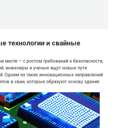
е технологии и свайные
а месте — с ростом требований к безопасности,
ий, инженеры и ученые ищут новые пути
й. Одним из таких инновационных направлений
пов в сваи, которые образуют основу здания.