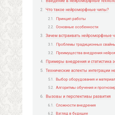
Введение в нейроморфные технол
Что такое нейроморфные чипы?
Принцип работы
Основные особенности
Зачем встраивать нейроморфные ч
Проблемы традиционных свайн
Преимущества внедрения нейро
Примеры внедрения и статистика 
Технические аспекты интеграции 
Выбор оборудования и материа
Алгоритмы обучения и прогнози
Вызовы и перспективы развития
Сложности внедрения
Взгляд в будущее