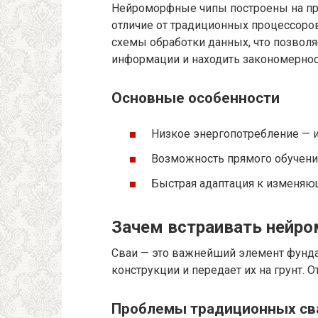
Нейроморфные чипы построены на при
отличие от традиционных процессоро
схемы обработки данных, что позволя
информации и находить закономернос
Основные особенности
Низкое энергопотребление — 
Возможность прямого обучения
Быстрая адаптация к изменя
Зачем встраивать нейро
Сваи — это важнейший элемент фунда
конструкции и передает их на грунт. О
Проблемы традиционных св