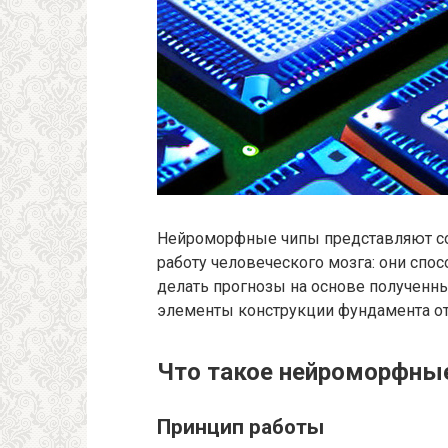
Нейроморфные чипы представляют со
работу человеческого мозга: они спо
делать прогнозы на основе полученны
элементы конструкции фундамента о
Что такое нейроморфны
Принцип работы