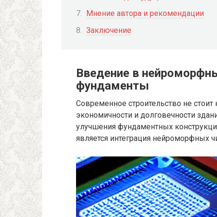
Мнение автора и рекомендации
Заключение
Введение в нейроморфны
фундаменты
Современное строительство не стоит н
экономичности и долговечности здан
улучшения фундаментных конструкци
является интеграция нейроморфных чи