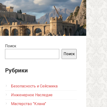
Поиск
Поиск
Рубрики
Безопасность и Сейсмика
Инженерное Наследие
Мастерство "Клана"