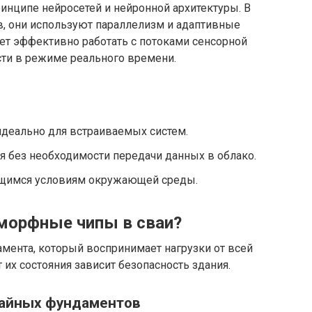
нципе нейросетей и нейронной архитектуры. В
в, они используют параллелизм и адаптивные
ет эффективно работать с потоками сенсорной
ти в режиме реального времени.
идеально для встраиваемых систем.
 без необходимости передачи данных в облако.
ющимся условиям окружающей среды.
морфные чипы в сваи?
мента, который воспринимает нагрузки от всей
т их состояния зависит безопасность здания.
айных фундаментов