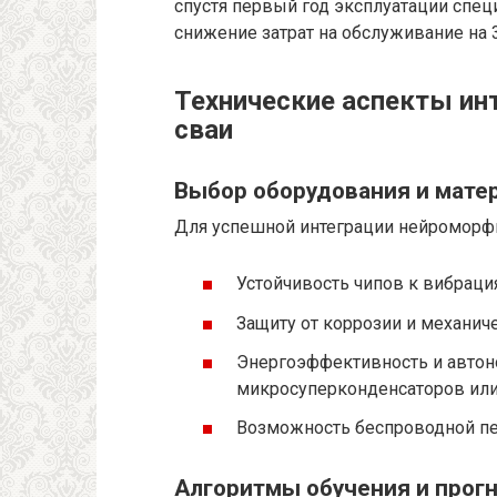
спустя первый год эксплуатации спе
снижение затрат на обслуживание на 
Технические аспекты ин
сваи
Выбор оборудования и мате
Для успешной интеграции нейроморфн
Устойчивость чипов к вибраци
Защиту от коррозии и механич
Энергоэффективность и автон
микросуперконденсаторов или
Возможность беспроводной пе
Алгоритмы обучения и прог