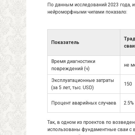
По данным исследований 2023 года, 
нейроморфными чипами показало:
Тра
Показатель
сваи
Время диагностики
не м
повреждений (ч)
Эксплуатационные затраты
150
(за 5 лет, тыс. USD)
Процент аварийных случаев
2.5%
Так, в одном из проектов по возвед
использованы фундаментные сваи с