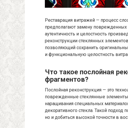
Реставрация витражей — процесс сло
предполагают замену поврежденных 
аутентичность и целостность произвед
реконструкции стеклянных элементов
позволяющий сохранить оригинальный
и функциональную целостность витра
Что такое послойная ре
фрагментов?
Послойная реконструкция — это техно
поврежденные стеклянные элементы 
наращивания специальных материалов
декоративного стекла. Такой подход п
но и добиться высокой точности в во