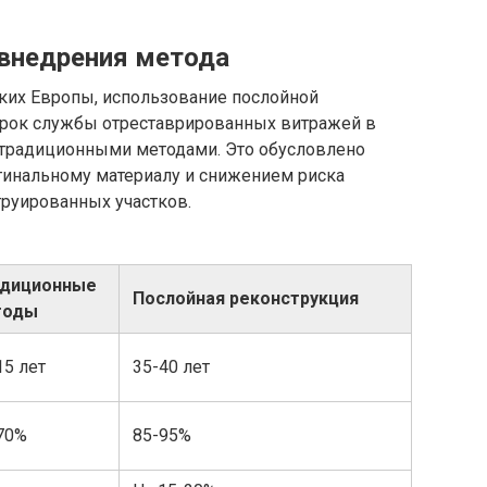
 внедрения метода
ких Европы, использование послойной
срок службы отреставрированных витражей в
с традиционными методами. Это обусловлено
гинальному материалу и снижением риска
руированных участков.
адиционные
Послойная реконструкция
тоды
15 лет
35-40 лет
70%
85-95%