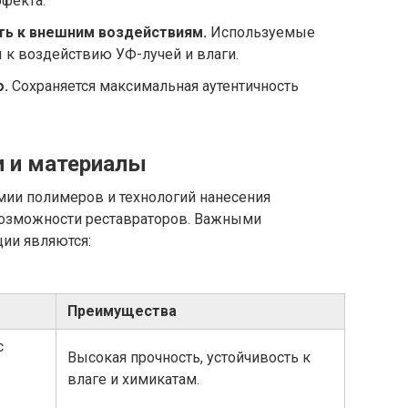
фекта.
ть к внешним воздействиям.
Используемые
 к воздействию УФ-лучей и влаги.
.
Сохраняется максимальная аутентичность
и и материалы
мии полимеров и технологий нанесения
возможности реставраторов. Важными
ии являются:
Преимущества
с
Высокая прочность, устойчивость к
влаге и химикатам.