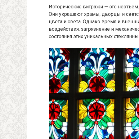
Исторические витражи — это неотъемл
Они украшают храмы, дворцы и светск
цвета и света. Однако время и внешн
воздействия, загрязнение и механич
состояния этих уникальных стеклянны