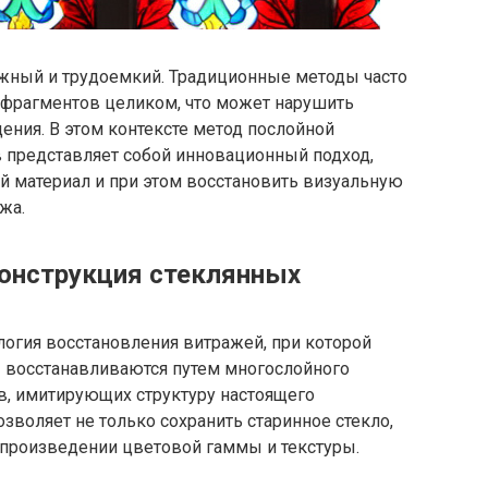
жный и трудоемкий. Традиционные методы часто
фрагментов целиком, что может нарушить
ения. В этом контексте метод послойной
 представляет собой инновационный подход,
 материал и при этом восстановить визуальную
жа.
конструкция стеклянных
логия восстановления витражей, при которой
восстанавливаются путем многослойного
, имитирующих структуру настоящего
озволяет не только сохранить старинное стекло,
спроизведении цветовой гаммы и текстуры.