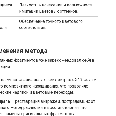
ащиеся
Легкость в нанесении и возможность
имитации цветовых оттенков.
Обеспечение точного цветового
ели.
соответствия.
менения метода
лянных фрагментов уже зарекомендовал себя в
ации:
восстановление нескольких витражей 17 века с
о композитного наращивания, что позволило
ческие надписи и цветовые переходы.
Прага
— реставрация витражей, пострадавших от
ного метод расчистки и восстановления, что
тво замены оригинальных фрагментов.