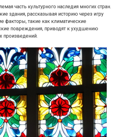
емая часть культурного наследия многих стран.
ие здания, рассказывая историю через игру
ие факторы, такие как климатические
еские повреждения, приводят к ухудшению
х произведений.