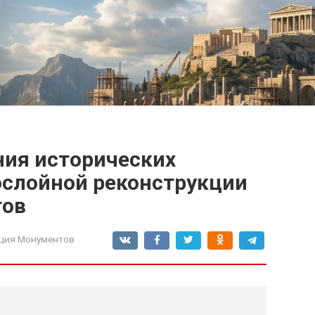
ия исторических
слойной реконструкции
тов
ция Монументов