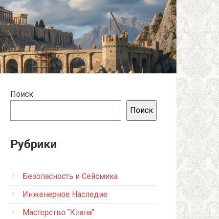
Поиск
Поиск
Рубрики
Безопасность и Сейсмика
Инженерное Наследие
Мастерство "Клана"