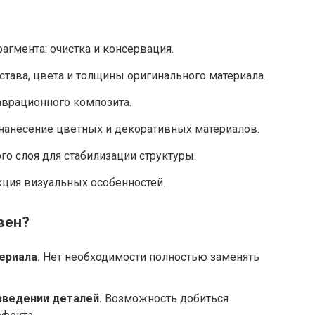
гмента: очистка и консервация.
става, цвета и толщины оригинального материала.
аврационного композита.
нанесение цветных и декоративных материалов.
о слоя для стабилизации структуры.
ция визуальных особенностей.
вен?
ериала.
Нет необходимости полностью заменять
зведении деталей.
Возможность добиться