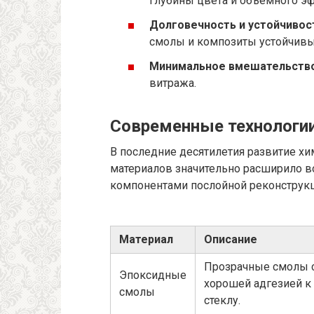
глубины цвета и объемного эф
Долговечность и устойчивос
смолы и композиты устойчивы
Минимальное вмешательство
витража.
Современные технологи
В последние десятилетия развитие хи
материалов значительно расширило 
компонентами послойной реконструкц
Материал
Описание
Прозрачные смолы 
Эпоксидные
хорошей адгезией к
смолы
стеклу.