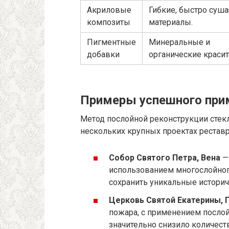
Акриловые
Гибкие, быстро суш
композиты
материалы.
Пигментные
Минеральные и
добавки
органические красит
Примеры успешного при
Метод послойной реконструкции стек
нескольких крупных проектах реставр
Собор Святого Петра, Вена
— 
использованием многослойног
сохранить уникальные истори
Церковь Святой Екатерины, 
пожара, с применением послой
значительно снизило количес