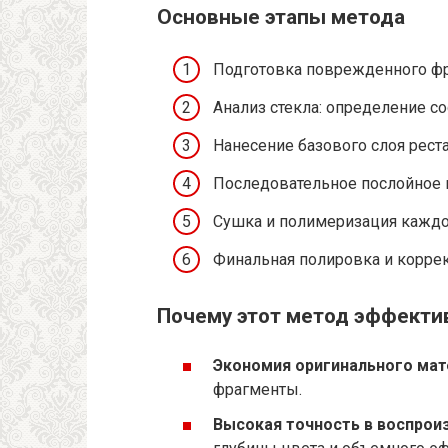
Основные этапы метода
Подготовка поврежденного фра
Анализ стекла: определение со
Нанесение базового слоя рест
Последовательное послойное 
Сушка и полимеризация каждог
Финальная полировка и коррек
Почему этот метод эффекти
Экономия оригинального мат
фрагменты.
Высокая точность в воспрои