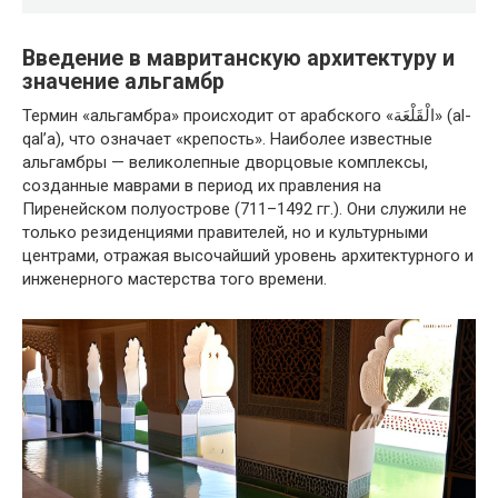
Введение в мавританскую архитектуру и
значение альгамбр
Термин «альгамбра» происходит от арабского «الْقَلْعَة» (al-
qal’a), что означает «крепость». Наиболее известные
альгамбры — великолепные дворцовые комплексы,
созданные маврами в период их правления на
Пиренейском полуострове (711–1492 гг.). Они служили не
только резиденциями правителей, но и культурными
центрами, отражая высочайший уровень архитектурного и
инженерного мастерства того времени.