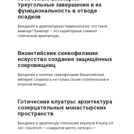
треугольные завершения и их
функциональность в отводе
осадков
Введение в архитектурную терминологию: что такое
вимперг? Вимперг – это характерный элемент
готической архитектуры,
Византийские скевофилакии:
искусство создания защищённых
сокровищниц
Введение в понятие скевофилакии Византийская
империя славилась не только своей политической и
военной мощью,
Готические клуатры: архитектура
созерцательных монастырских
пространств
Введение в архитектуру готических клуатров Клуатр (от
лат. claustrum — «закрытое место, затвор») —