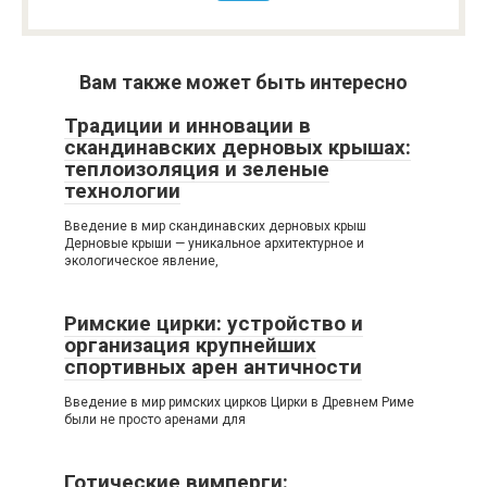
Вам также может быть интересно
Традиции и инновации в
скандинавских дерновых крышах:
теплоизоляция и зеленые
технологии
Введение в мир скандинавских дерновых крыш
Дерновые крыши — уникальное архитектурное и
экологическое явление,
Римские цирки: устройство и
организация крупнейших
спортивных арен античности
Введение в мир римских цирков Цирки в Древнем Риме
были не просто аренами для
Готические вимперги: