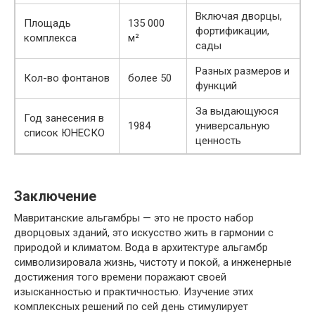
Включая дворцы,
Площадь
135 000
фортификации,
комплекса
м²
сады
Разных размеров и
Кол-во фонтанов
более 50
функций
За выдающуюся
Год занесения в
1984
универсальную
список ЮНЕСКО
ценность
Заключение
Мавританские альгамбры — это не просто набор
дворцовых зданий, это искусство жить в гармонии с
природой и климатом. Вода в архитектуре альгамбр
символизировала жизнь, чистоту и покой, а инженерные
достижения того времени поражают своей
изысканностью и практичностью. Изучение этих
комплексных решений по сей день стимулирует