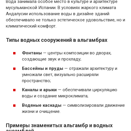
Вода занимала особое место в культуре и архитектуре
мусульманской Испании. В условиях жаркого климата
Андалусии использование воды в дизайне зданий
обеспечивало не только эстетическое удовольствие, но и
климатический комфорт.
Типы водных сооружений в альгамбрах
Фонтаны
— центры композиции во дворах,
создающие звук и прохладу;
Бассейны и пруды
— отражали архитектуру и
умножали свет, визуально расширяли
пространство;
Каналы и арыки
— обеспечивали циркуляцию
воды и создание микроклимата;
Водяные каскады
— символизировали движение
жизни и очищение.
Примеры знаменитых альгамбр и водных
ансамблей