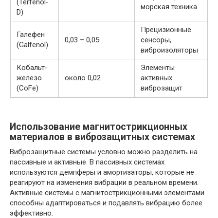
(Terfenol-
морская техника
D)
Прецизионные
Галефен
0,03 – 0,05
сенсоры,
(Galfenol)
виброизоляторы
Кобальт-
Элементы
железо
около 0,02
активных
(CoFe)
виброзащит
Использование магнитострикционных
материалов в виброзащитных системах
Виброзащитные системы условно можно разделить на
пассивные и активные. В пассивных системах
используются демпферы и амортизаторы, которые не
реагируют на изменения вибрации в реальном времени.
Активные системы с магнитострикционными элементами
способны адаптироваться и подавлять вибрацию более
эффективно.