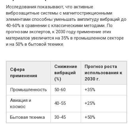
Исследования показывают, что активные
виброзащитные системы с магнитострикционными
элементами способны уменьшать амплитуду вибраций до
40-60% в сравнении с классическими методами. По
прогнозам экспертов, к 2030 году применение этих
материалов увеличится на 35% в промышленном секторе
и на 50% в бытовой технике.
Снижение
Прогноз роста
Сфера
вибраций
использования к
применения
(%)
2030 г.
Промышленность
50-60
+35%
Авиация и
40-55
+25%
космос
Бытовая техника
30-45
+50%