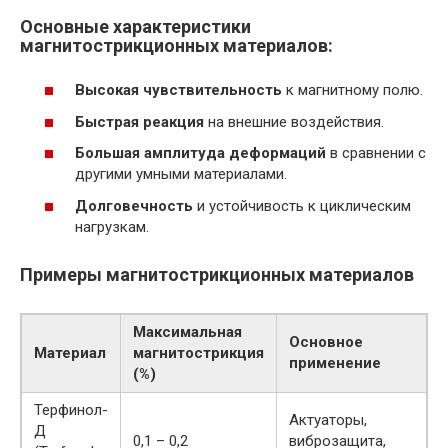
Основные характеристики
магнитострикционных материалов:
Высокая чувствительность
к магнитному полю.
Быстрая реакция
на внешние воздействия.
Большая амплитуда деформаций
в сравнении с
другими умными материалами.
Долговечность
и устойчивость к циклическим
нагрузкам.
Примеры магнитострикционных материалов
Максимальная
Основное
Материал
магнитострикция
применение
(%)
Терфинол-
Актуаторы,
Д
0,1 – 0,2
виброзащита,