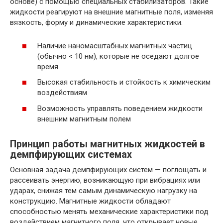
основе) с помощью специальных стабилизаторов. Такие
жидкости реагируют на внешние магнитные поля, изменяя
вязкость, форму и динамические характеристики.
Наличие наномасштабных магнитных частиц
(обычно < 10 нм), которые не оседают долгое
время
Высокая стабильность и стойкость к химическим
воздействиям
Возможность управлять поведением жидкости
внешним магнитным полем
Принцип работы магнитных жидкостей в
демпфирующих системах
Основная задача демпфирующих систем — поглощать и
рассеивать энергию, возникающую при вибрациях или
ударах, снижая тем самым динамическую нагрузку на
конструкцию. Магнитные жидкости обладают
способностью менять механические характеристики под
воздействием магнитного поля, что открывает новые