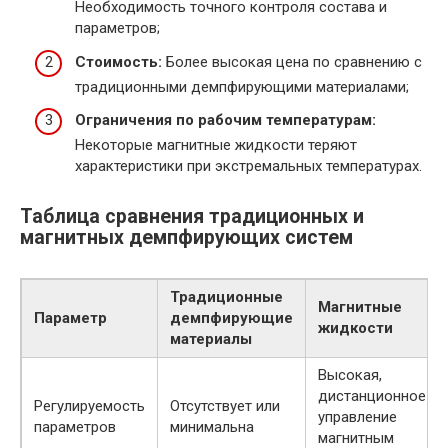
Необходимость точного контроля состава и
параметров;
Стоимость:
Более высокая цена по сравнению с
традиционными демпфирующими материалами;
Ограничения по рабочим температурам:
Некоторые магнитные жидкости теряют
характеристики при экстремальных температурах.
Таблица сравнения традиционных и
магнитных демпфирующих систем
Традиционные
Магнитные
Параметр
демпфирующие
жидкости
материалы
Высокая,
дистанционное
Регулируемость
Отсутствует или
управление
параметров
минимальна
магнитным