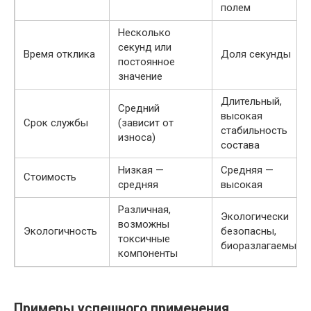
полем
Несколько
секунд или
Время отклика
Доля секунды
постоянное
значение
Длительный,
Средний
высокая
Срок службы
(зависит от
стабильность
износа)
состава
Низкая —
Средняя —
Стоимость
средняя
высокая
Различная,
Экологически
возможны
Экологичность
безопасны,
токсичные
биоразлагаемы
компоненты
Примеры успешного применения