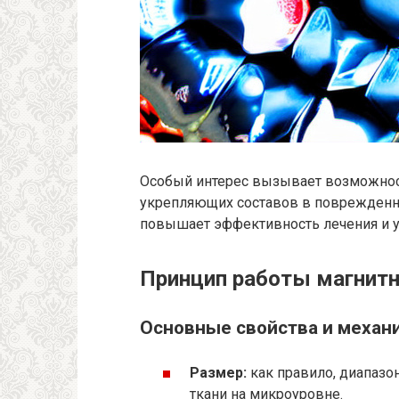
Особый интерес вызывает возможнос
укрепляющих составов в поврежденны
повышает эффективность лечения и 
Принцип работы магнит
Основные свойства и механ
Размер:
как правило, диапазон
ткани на микроуровне.