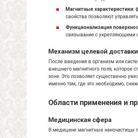
Магнитные характеристики:
ф
свойства позволяют управлят
Функционализация поверхнос
связывание с укрепляющими с
Механизм целевой доставки
После введения в организм или сист
внешнего магнитного поля, которое 
зоне. Это позволяет существенно ув
именно там, где это необходимо, сни
Области применения и п
Медицинская сфера
В медицине магнитные наночастицы п