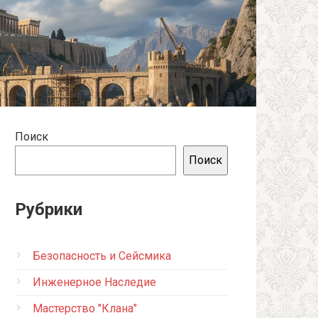
Поиск
Поиск
Рубрики
Безопасность и Сейсмика
Инженерное Наследие
Мастерство "Клана"