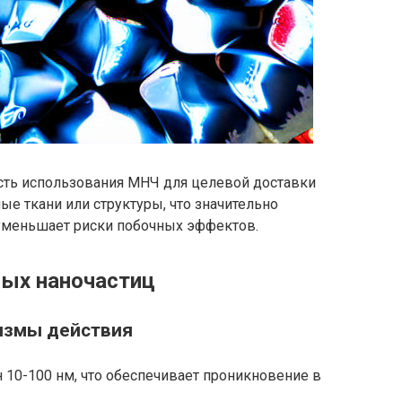
ть использования МНЧ для целевой доставки
е ткани или структуры, что значительно
уменьшает риски побочных эффектов.
ных наночастиц
измы действия
 10-100 нм, что обеспечивает проникновение в