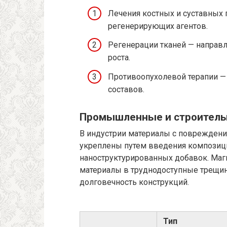
Лечения костных и суставных
регенерирующих агентов.
Регенерации тканей — направл
роста.
Противоопухолевой терапии —
составов.
Промышленные и строитель
В индустрии материалы с повреждения
укреплены путем введения композиц
наноструктурированных добавок. Маг
материалы в труднодоступные трещин
долговечность конструкций.
Тип