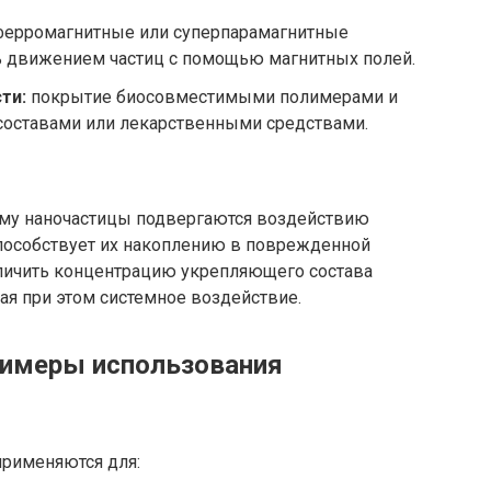
ерромагнитные или суперпарамагнитные
ь движением частиц с помощью магнитных полей.
ти:
покрытие биосовместимыми полимерами и
оставами или лекарственными средствами.
ему наночастицы подвергаются воздействию
способствует их накоплению в поврежденной
еличить концентрацию укрепляющего состава
жая при этом системное воздействие.
римеры использования
рименяются для: