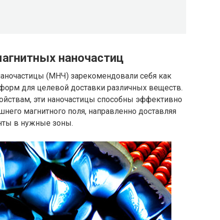
магнитных наночастиц
наночастицы (МНЧ) зарекомендовали себя как
тформ для целевой доставки различных веществ.
ойствам, эти наночастицы способны эффективно
него магнитного поля, направленно доставляя
ты в нужные зоны.