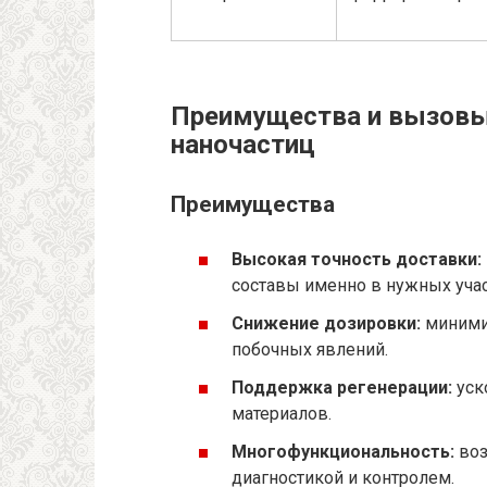
Преимущества и вызовы
наночастиц
Преимущества
Высокая точность доставки:
составы именно в нужных учас
Снижение дозировки:
миними
побочных явлений.
Поддержка регенерации:
уск
материалов.
Многофункциональность:
воз
диагностикой и контролем.