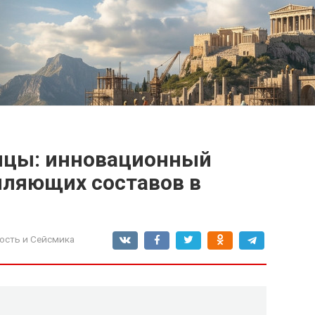
ицы: инновационный
пляющих составов в
ость и Сейсмика