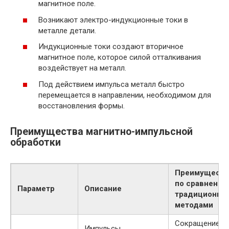
магнитное поле.
Возникают электро-индукционные токи в
металле детали.
Индукционные токи создают вторичное
магнитное поле, которое силой отталкивания
воздействует на металл.
Под действием импульса металл быстро
перемещается в направлении, необходимом для
восстановления формы.
Преимущества магнитно-импульсной
обработки
Преимуществ
по сравнению
Параметр
Описание
традиционны
методами
Сокращение
Импульсы