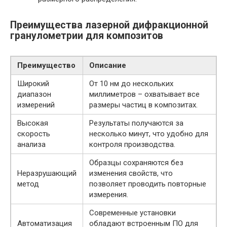
Преимущества лазерной дифракционной
гранулометрии для композитов
Преимущество
Описание
Широкий
От 10 нм до нескольких
диапазон
миллиметров – охватывает все
измерений
размеры частиц в композитах.
Высокая
Результаты получаются за
скорость
несколько минут, что удобно для
анализа
контроля производства.
Образцы сохраняются без
Неразрушающий
изменения свойств, что
метод
позволяет проводить повторные
измерения.
Современные установки
Автоматизация
обладают встроенным ПО для