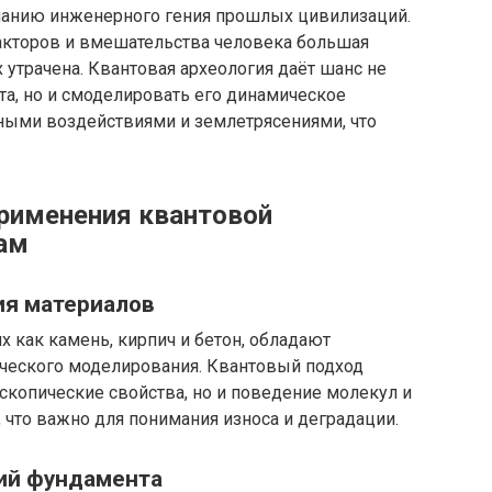
анию инженерного гения прошлых цивилизаций.
акторов и вмешательства человека большая
утрачена. Квантовая археология даёт шанс не
а, но и смоделировать его динамическое
ными воздействиями и землетрясениями, что
рименения квантовой
ам
ия материалов
х как камень, кирпич и бетон, обладают
ического моделирования. Квантовый подход
скопические свойства, но и поведение молекул и
 что важно для понимания износа и деградации.
ций фундамента