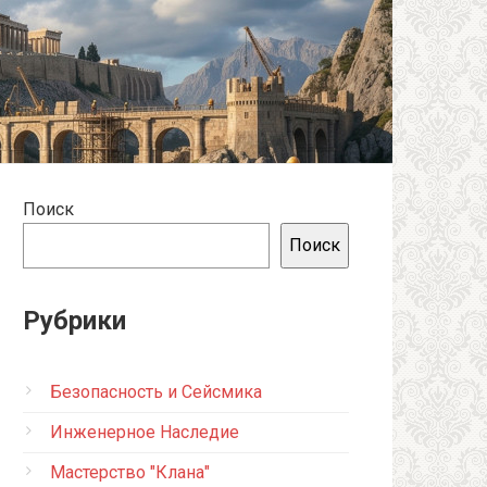
Поиск
Поиск
Рубрики
Безопасность и Сейсмика
Инженерное Наследие
Мастерство "Клана"