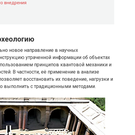
го внедрения
рхеологию
льно новое направление в научных
онструкцию утраченной информации об объектах
использованием принципов квантовой механики и
ей. В частности, её применение в анализе
озволяет восстановить их поведение, нагрузки и
но выполнить с традиционными методами.