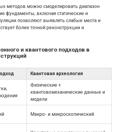
ых методов можно смоделировать диапазон
ие фундаменты, включая статические и
муляции позволяют выявлять слабые места и
ствует более точной реконструкции и
онного и квантового подходов в
нструкций
подход
Квантовая археология
Физические +
ки,
квантовомеханические данные и
людения
модели
ий
Макро- и микроскопический