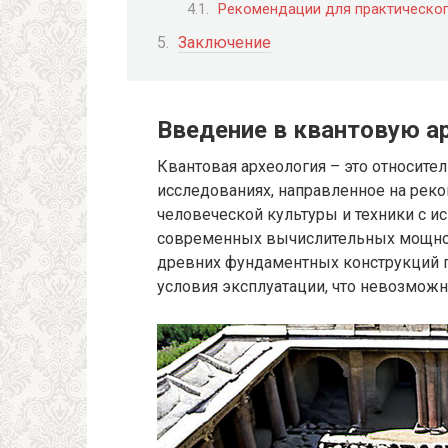
Рекомендации для практическо
Заключение
Введение в квантовую а
Квантовая археология – это относите
исследованиях, направленное на рек
человеческой культуры и техники с 
современных вычислительных мощност
древних фундаментных конструкций п
условия эксплуатации, что невозмож