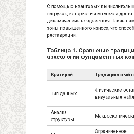
С помощью квантовых вычислительн
нагрузок, которые испытывали древн
динамические воздействия. Такие си
зоны повышенного износа, что способ
реставрации.
Таблица 1. Сравнение традици
археологии фундаментных ко
Критерий
Традиционный 
Физические остат
Тип данных
визуальные наб
Анализ
Макроскопическ
структуры
Ограниченное