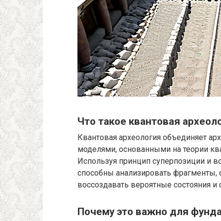
Что такое квантовая археол
Квантовая археология объединяет ар
моделями, основанными на теории кв
Используя принцип суперпозиции и 
способны анализировать фрагменты, 
воссоздавать вероятные состояния и 
Почему это важно для фунд