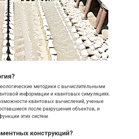
огия?
хеологические методики с вычислительными
антовой информации и квантовых симуляциях.
возможности квантовых вычислений, ученые
оставшиеся после разрушения объектов, и
функции этих систем.
аментных конструкций?