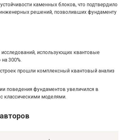
 устойчивости каменных блоков, что подтвердило
 инженерных решений, позволивших фундаменту
во исследований, использующих квантовые
 на 300%.
остроек прошли комплексный квантовый анализ
ции поведения фундаментов увеличился в
 с классическими моделями.
 авторов