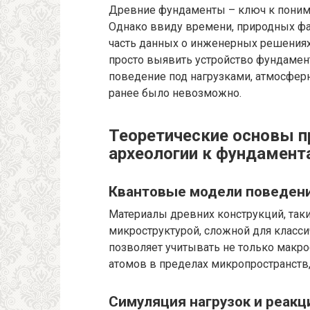
Древние фундаменты – ключ к поним
Однако ввиду времени, природных ф
часть данных о инженерных решениях 
просто выявить устройство фундамент
поведение под нагрузками, атмосфер
ранее было невозможно.
Теоретические основы п
археологии к фундамент
Квантовые модели поведен
Материалы древних конструкций, таки
микроструктурой, сложной для класс
позволяет учитывать не только макро
атомов в пределах микропространств,
Симуляция нагрузок и реак