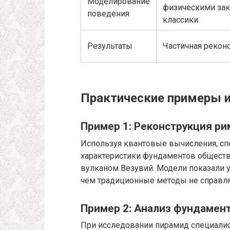
Моделирование
физическими за
поведения
классики
Результаты
Частичная рекон
Практические примеры и
Пример 1: Реконструкция р
Используя квантовые вычисления, сп
характеристики фундаментов обществе
вулканом Везувий. Модели показали у
чем традиционные методы не справля
Пример 2: Анализ фундамен
При исследовании пирамид специали